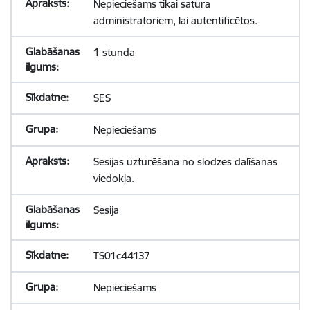
Nepieciešams tikai satura
administratoriem, lai autentificētos.
1 stunda
SES
Nepieciešams
Sesijas uzturēšana no slodzes dalīšanas
viedokļa.
Sesija
TS01c44137
Nepieciešams