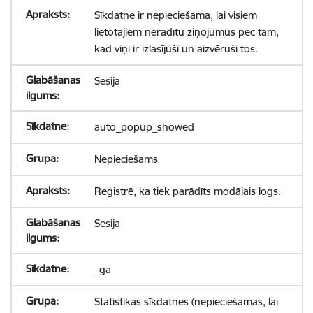
Sīkdatne ir nepieciešama, lai visiem
lietotājiem nerādītu ziņojumus pēc tam,
kad viņi ir izlasījuši un aizvēruši tos.
Sesija
auto_popup_showed
Nepieciešams
Reģistrē, ka tiek parādīts modālais logs.
Sesija
_ga
Statistikas sīkdatnes (nepieciešamas, lai