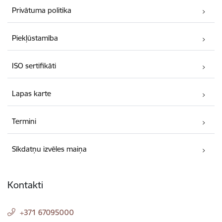
Privātuma politika
Piekļūstamība
ISO sertifikāti
Lapas karte
Termini
Sīkdatņu izvēles maiņa
Kontakti
+371 67095000