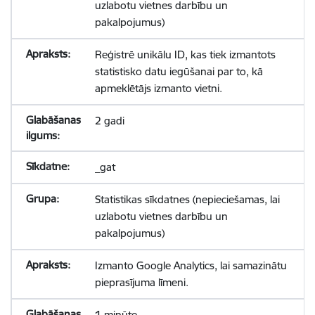
uzlabotu vietnes darbību un
pakalpojumus)
Reģistrē unikālu ID, kas tiek izmantots
statistisko datu iegūšanai par to, kā
apmeklētājs izmanto vietni.
2 gadi
_gat
Statistikas sīkdatnes (nepieciešamas, lai
uzlabotu vietnes darbību un
pakalpojumus)
Izmanto Google Analytics, lai samazinātu
pieprasījuma līmeni.
1 minūte