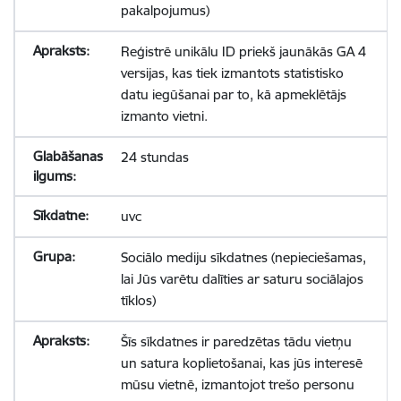
pakalpojumus)
Reģistrē unikālu ID priekš jaunākās GA 4
versijas, kas tiek izmantots statistisko
datu iegūšanai par to, kā apmeklētājs
izmanto vietni.
24 stundas
uvc
Sociālo mediju sīkdatnes (nepieciešamas,
lai Jūs varētu dalīties ar saturu sociālajos
tīklos)
Šīs sīkdatnes ir paredzētas tādu vietņu
un satura koplietošanai, kas jūs interesē
mūsu vietnē, izmantojot trešo personu