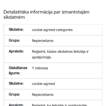
Detalizētāka informācija par izmantotajām
sīkdatnēm
cookie-agreed-categories
Nepieciešams
Reģistrē, kādas sīkdatnes lietotājs ir
apstiprinājis.
1 mēnesis
cookie-agreed
Nepieciešams
Reģistrē, ka lietotājs ir apstiprinājis