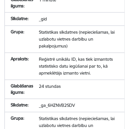
_gid
Statistikas sīkdatnes (nepieciešamas, lai
uzlabotu vietnes darbību un
pakalpojumus)
Reģistrē unikālu ID, kas tiek izmantots
statistisko datu iegūšanai par to, kā
apmeklētājs izmanto vietni.
24 stundas
_ga_6HZNVB2SDV
Statistikas sīkdatnes (nepieciešamas, lai
uzlabotu vietnes darbību un