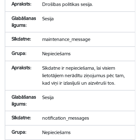
Drošības politikas sesija.
Sesija
maintenance_message
Nepieciešams
Sīkdatne ir nepieciešama, lai visiem
lietotājiem nerādītu ziņojumus pēc tam,
kad viņi ir izlasījuši un aizvēruši tos.
Sesija
notification_messages
Nepieciešams