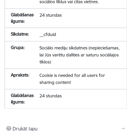
sociālos tīklus vai citas vietnes.
24 stundas
__cfduid
Sociālo mediju sīkdatnes (nepieciešamas,
lai Jūs varētu dalīties ar saturu sociālajos
tīklos)
Cookie is needed for all users for
sharing content
24 stundas
Drukāt lapu