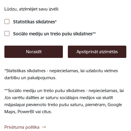
Lūdzu, atzīmējiet savu izvēli:
Statistikas sīkdatnes
*
Sociālo mediju un trešo pušu sīkdatnes
**
Noraidīt
Apstiprināt atzīmētās
*
Statistikas sīkdatnes - nepieciešamas, lai uzlabotu vietnes
darbību un pakalpojumus.
**
Sociālo mediju un trešo pušu sīkdatnes - nepieciešamas, lai
Jūs varētu dalīties ar saturu sociālajos medijos vai skatīt
mājaslapai pievienoto trešo pušu saturu, piemēram, Google
Maps, PowerBI vai citus.
Privātuma politika