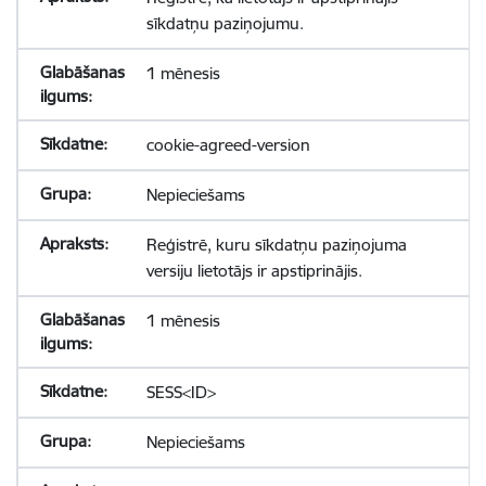
sīkdatņu paziņojumu.
1 mēnesis
cookie-agreed-version
Nepieciešams
Reģistrē, kuru sīkdatņu paziņojuma
versiju lietotājs ir apstiprinājis.
1 mēnesis
SESS<ID>
Nepieciešams