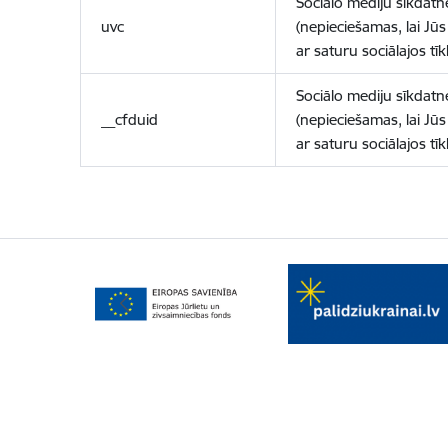
Sociālo mediju sīkdatn
uvc
(nepieciešamas, lai Jūs 
ar saturu sociālajos tīk
Sociālo mediju sīkdatn
__cfduid
(nepieciešamas, lai Jūs 
ar saturu sociālajos tīk