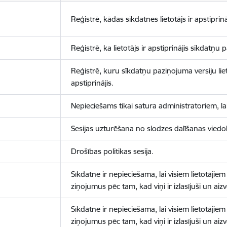
Reģistrē, kādas sīkdatnes lietotājs ir apstiprinā
Reģistrē, ka lietotājs ir apstiprinājis sīkdatņu
Reģistrē, kuru sīkdatņu paziņojuma versiju liet
apstiprinājis.
Nepieciešams tikai satura administratoriem, lai
Sesijas uzturēšana no slodzes dalīšanas viedo
Drošības politikas sesija.
Sīkdatne ir nepieciešama, lai visiem lietotājiem
ziņojumus pēc tam, kad viņi ir izlasījuši un aizv
Sīkdatne ir nepieciešama, lai visiem lietotājiem
ziņojumus pēc tam, kad viņi ir izlasījuši un aizv