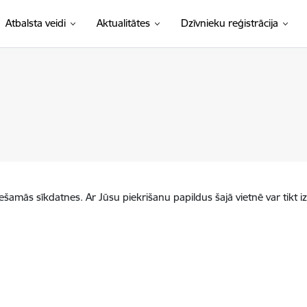
Atbalsta veidi
Aktualitātes
Dzīvnieku reģistrācija
iešamās sīkdatnes. Ar Jūsu piekrišanu papildus šajā vietnē var tikt i