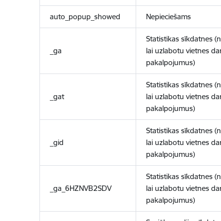
auto_popup_showed
Nepieciešams
Statistikas sīkdatnes (
_ga
lai uzlabotu vietnes d
pakalpojumus)
Statistikas sīkdatnes (
_gat
lai uzlabotu vietnes d
pakalpojumus)
Statistikas sīkdatnes (
_gid
lai uzlabotu vietnes d
pakalpojumus)
Statistikas sīkdatnes (
_ga_6HZNVB2SDV
lai uzlabotu vietnes d
pakalpojumus)