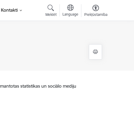
Kontakti
Language
Meklēt
Piekļūstamība
zmantotas statistikas un sociālo mediju