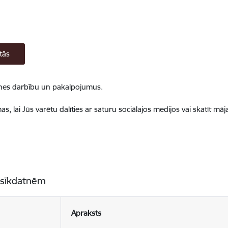
tās
ietnes darbību un pakalpojumus.
, lai Jūs varētu dalīties ar saturu sociālajos medijos vai skatīt mā
 sīkdatnēm
Apraksts