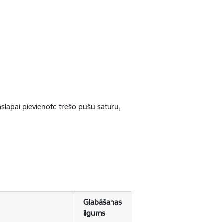
jaslapai pievienoto trešo pušu saturu,
Glabāšanas
ilgums