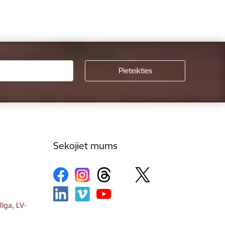
Sekojiet mums
īga, LV-