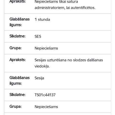
Nepieciešams tikai satura
administratoriem, lai autentificētos.
1 stunda
SES
Nepieciešams
Sesijas uzturēšana no slodzes dalīšanas
viedokļa.
Sesija
TS01c44137
Nepieciešams