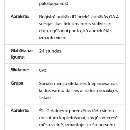
pakalpojumus)
Reģistrē unikālu ID priekš jaunākās GA 4
versijas, kas tiek izmantots statistisko
datu iegūšanai par to, kā apmeklētājs
izmanto vietni.
24 stundas
uvc
Sociālo mediju sīkdatnes (nepieciešamas,
lai Jūs varētu dalīties ar saturu sociālajos
tīklos)
Šīs sīkdatnes ir paredzētas tādu vietņu
un satura koplietošanai, kas jūs interesē
mūsu vietnē, izmantojot trešo personu