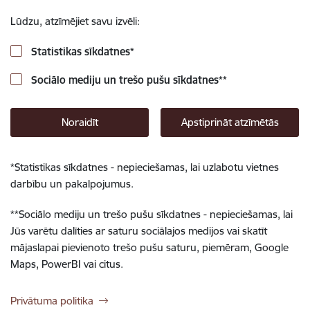
Lūdzu, atzīmējiet savu izvēli:
Statistikas sīkdatnes
*
Sociālo mediju un trešo pušu sīkdatnes
**
Noraidīt
Apstiprināt atzīmētās
*
Statistikas sīkdatnes - nepieciešamas, lai uzlabotu vietnes
darbību un pakalpojumus.
**
Sociālo mediju un trešo pušu sīkdatnes - nepieciešamas, lai
Jūs varētu dalīties ar saturu sociālajos medijos vai skatīt
mājaslapai pievienoto trešo pušu saturu, piemēram, Google
Maps, PowerBI vai citus.
Privātuma politika