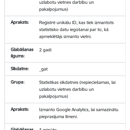
uzlabotu vietnes darbību un
pakalpojumus)
Reģistrē unikālu ID, kas tiek izmantots
statistisko datu iegūšanai par to, kā
apmeklētājs izmanto vietni.
2 gadi
_gat
Statistikas sīkdatnes (nepieciešamas, lai
uzlabotu vietnes darbību un
pakalpojumus)
Izmanto Google Analytics, lai samazinātu
pieprasījuma līmeni.
1 minūte