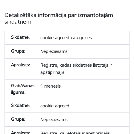
Detalizētāka informācija par izmantotajām
sīkdatnēm
cookie-agreed-categories
Nepieciešams
Reģistrē, kādas sīkdatnes lietotājs ir
apstiprinājis.
1 mēnesis
cookie-agreed
Nepieciešams
Reģistrē, ka lietotājs ir apstiprinājis