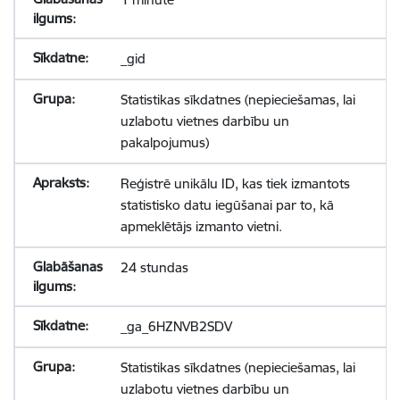
_gid
Statistikas sīkdatnes (nepieciešamas, lai
uzlabotu vietnes darbību un
pakalpojumus)
Reģistrē unikālu ID, kas tiek izmantots
statistisko datu iegūšanai par to, kā
apmeklētājs izmanto vietni.
24 stundas
_ga_6HZNVB2SDV
Statistikas sīkdatnes (nepieciešamas, lai
uzlabotu vietnes darbību un