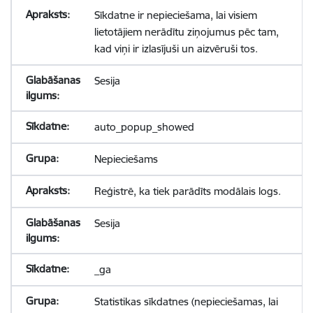
Sīkdatne ir nepieciešama, lai visiem
lietotājiem nerādītu ziņojumus pēc tam,
kad viņi ir izlasījuši un aizvēruši tos.
Sesija
auto_popup_showed
Nepieciešams
Reģistrē, ka tiek parādīts modālais logs.
Sesija
_ga
Statistikas sīkdatnes (nepieciešamas, lai