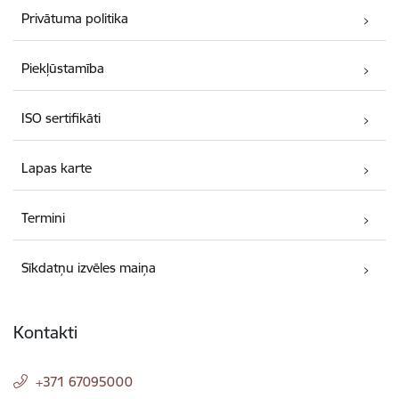
Privātuma politika
Piekļūstamība
ISO sertifikāti
Lapas karte
Termini
Sīkdatņu izvēles maiņa
Kontakti
+371 67095000