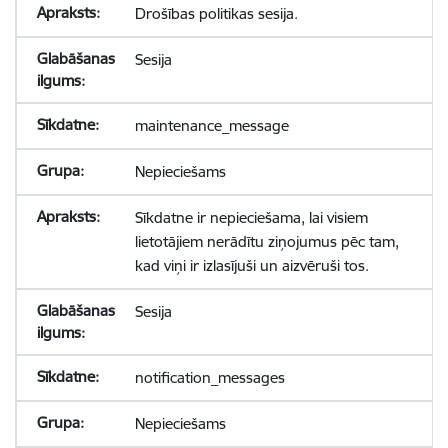
Drošības politikas sesija.
Sesija
maintenance_message
Nepieciešams
Sīkdatne ir nepieciešama, lai visiem
lietotājiem nerādītu ziņojumus pēc tam,
kad viņi ir izlasījuši un aizvēruši tos.
Sesija
notification_messages
Nepieciešams