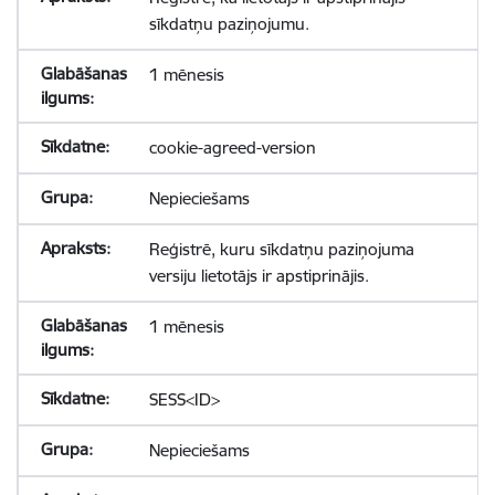
sīkdatņu paziņojumu.
1 mēnesis
cookie-agreed-version
Nepieciešams
Reģistrē, kuru sīkdatņu paziņojuma
versiju lietotājs ir apstiprinājis.
1 mēnesis
SESS<ID>
Nepieciešams