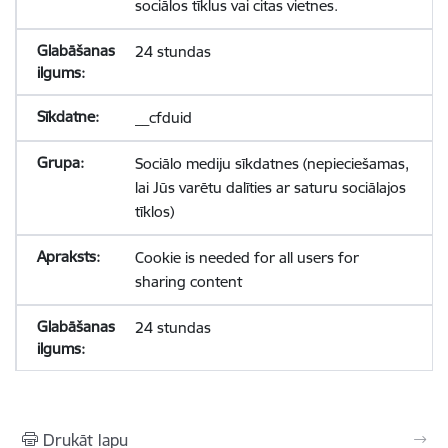
sociālos tīklus vai citas vietnes.
24 stundas
__cfduid
Sociālo mediju sīkdatnes (nepieciešamas,
lai Jūs varētu dalīties ar saturu sociālajos
tīklos)
Cookie is needed for all users for
sharing content
24 stundas
Drukāt lapu