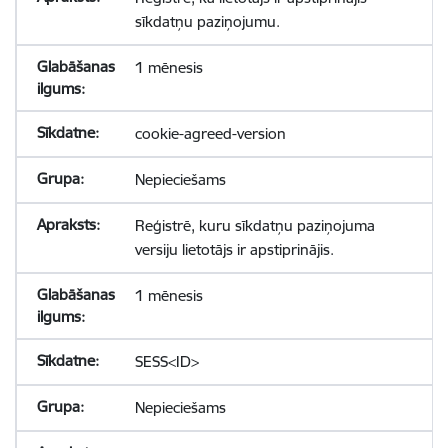
sīkdatņu paziņojumu.
1 mēnesis
cookie-agreed-version
Nepieciešams
Reģistrē, kuru sīkdatņu paziņojuma
versiju lietotājs ir apstiprinājis.
1 mēnesis
SESS<ID>
Nepieciešams