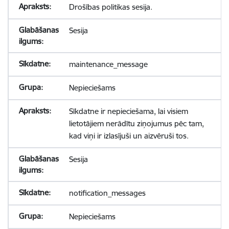
Drošības politikas sesija.
Sesija
maintenance_message
Nepieciešams
Sīkdatne ir nepieciešama, lai visiem
lietotājiem nerādītu ziņojumus pēc tam,
kad viņi ir izlasījuši un aizvēruši tos.
Sesija
notification_messages
Nepieciešams