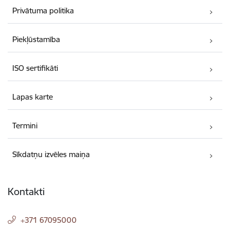
Privātuma politika
Piekļūstamība
ISO sertifikāti
Lapas karte
Termini
Sīkdatņu izvēles maiņa
Kontakti
+371 67095000