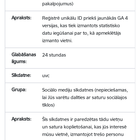
pakalpojumus)
Reģistrē unikālu ID priekš jaunākās GA 4
versijas, kas tiek izmantots statistisko
datu iegūšanai par to, kā apmeklētājs
izmanto vietni.
24 stundas
uvc
Sociālo mediju sīkdatnes (nepieciešamas,
lai Jūs varētu dalīties ar saturu sociālajos
tīklos)
Šīs sīkdatnes ir paredzētas tādu vietņu
un satura koplietošanai, kas jūs interesē
mūsu vietnē, izmantojot trešo personu