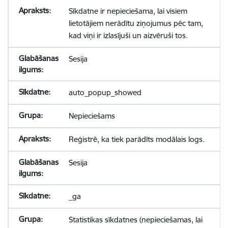
Sīkdatne ir nepieciešama, lai visiem
lietotājiem nerādītu ziņojumus pēc tam,
kad viņi ir izlasījuši un aizvēruši tos.
Sesija
auto_popup_showed
Nepieciešams
Reģistrē, ka tiek parādīts modālais logs.
Sesija
_ga
Statistikas sīkdatnes (nepieciešamas, lai