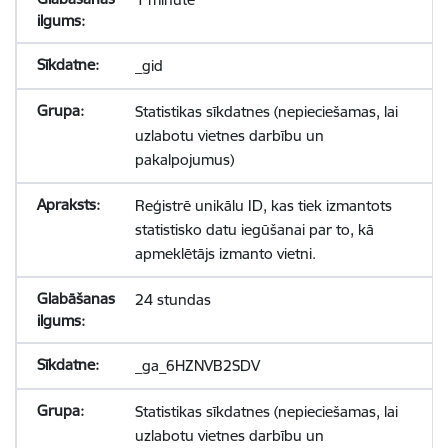
_gid
Statistikas sīkdatnes (nepieciešamas, lai
uzlabotu vietnes darbību un
pakalpojumus)
Reģistrē unikālu ID, kas tiek izmantots
statistisko datu iegūšanai par to, kā
apmeklētājs izmanto vietni.
24 stundas
_ga_6HZNVB2SDV
Statistikas sīkdatnes (nepieciešamas, lai
uzlabotu vietnes darbību un