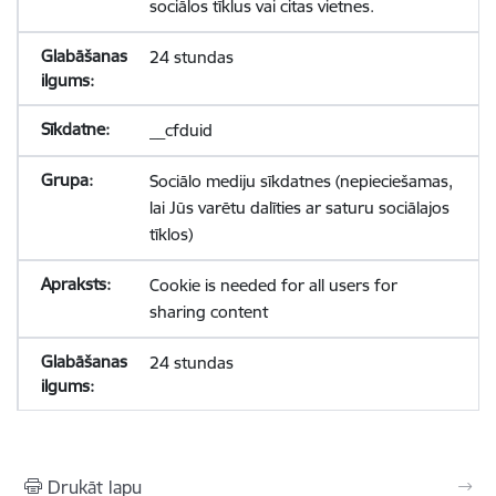
sociālos tīklus vai citas vietnes.
24 stundas
__cfduid
Sociālo mediju sīkdatnes (nepieciešamas,
lai Jūs varētu dalīties ar saturu sociālajos
tīklos)
Cookie is needed for all users for
sharing content
24 stundas
Drukāt lapu