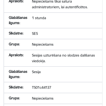
Nepieciešams tikai satura
administratoriem, lai autentificētos.
1 stunda
SES
Nepieciešams
Sesijas uzturēšana no slodzes dalīšanas
viedokļa.
Sesija
TS01c44137
Nepieciešams