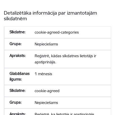
Detalizētāka informācija par izmantotajām
sīkdatnēm
cookie-agreed-categories
Nepieciešams
Reģistrē, kādas sīkdatnes lietotājs ir
apstiprinājis.
1 mēnesis
cookie-agreed
Nepieciešams
Reģistrē, ka lietotājs ir apstiprinājis