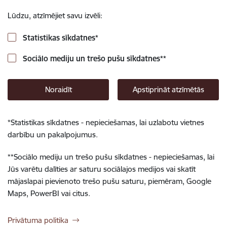
Lūdzu, atzīmējiet savu izvēli:
Statistikas sīkdatnes
*
Sociālo mediju un trešo pušu sīkdatnes
**
Noraidīt
Apstiprināt atzīmētās
*
Statistikas sīkdatnes - nepieciešamas, lai uzlabotu vietnes
darbību un pakalpojumus.
**
Sociālo mediju un trešo pušu sīkdatnes - nepieciešamas, lai
Jūs varētu dalīties ar saturu sociālajos medijos vai skatīt
mājaslapai pievienoto trešo pušu saturu, piemēram, Google
Maps, PowerBI vai citus.
Privātuma politika