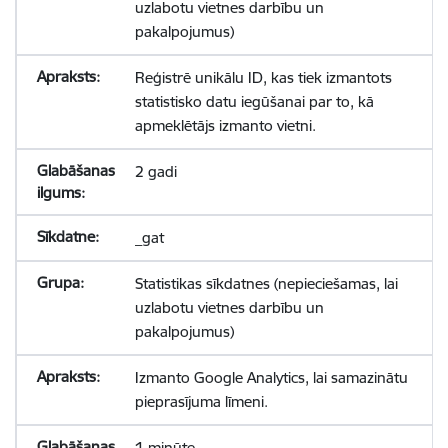
uzlabotu vietnes darbību un
pakalpojumus)
Reģistrē unikālu ID, kas tiek izmantots
statistisko datu iegūšanai par to, kā
apmeklētājs izmanto vietni.
2 gadi
_gat
Statistikas sīkdatnes (nepieciešamas, lai
uzlabotu vietnes darbību un
pakalpojumus)
Izmanto Google Analytics, lai samazinātu
pieprasījuma līmeni.
1 minūte