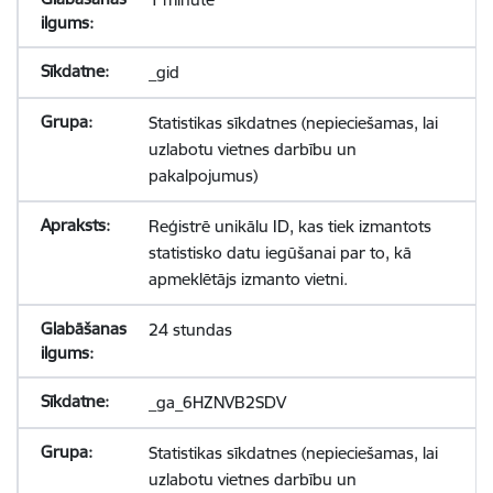
_gid
Statistikas sīkdatnes (nepieciešamas, lai
uzlabotu vietnes darbību un
pakalpojumus)
Reģistrē unikālu ID, kas tiek izmantots
statistisko datu iegūšanai par to, kā
apmeklētājs izmanto vietni.
24 stundas
_ga_6HZNVB2SDV
Statistikas sīkdatnes (nepieciešamas, lai
uzlabotu vietnes darbību un