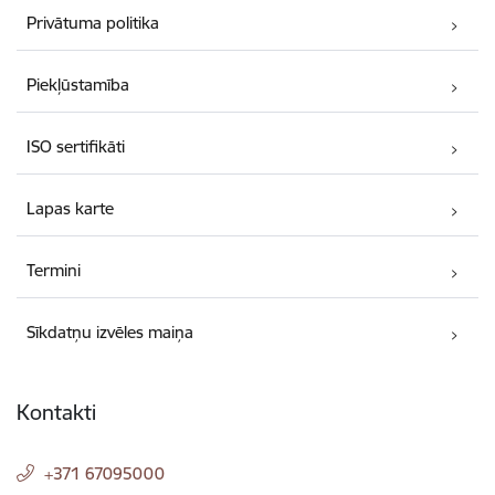
Privātuma politika
Piekļūstamība
ISO sertifikāti
Lapas karte
Termini
Sīkdatņu izvēles maiņa
Kontakti
+371 67095000