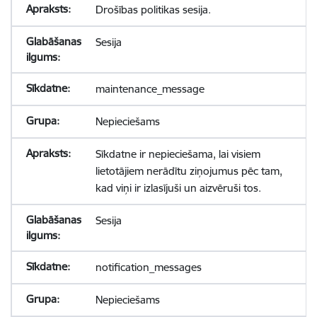
Drošības politikas sesija.
Sesija
maintenance_message
Nepieciešams
Sīkdatne ir nepieciešama, lai visiem
lietotājiem nerādītu ziņojumus pēc tam,
kad viņi ir izlasījuši un aizvēruši tos.
Sesija
notification_messages
Nepieciešams