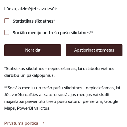
Lūdzu, atzīmējiet savu izvēli:
Statistikas sīkdatnes
*
Sociālo mediju un trešo pušu sīkdatnes
**
Noraidīt
Apstiprināt atzīmētās
*
Statistikas sīkdatnes - nepieciešamas, lai uzlabotu vietnes
darbību un pakalpojumus.
**
Sociālo mediju un trešo pušu sīkdatnes - nepieciešamas, lai
Jūs varētu dalīties ar saturu sociālajos medijos vai skatīt
mājaslapai pievienoto trešo pušu saturu, piemēram, Google
Maps, PowerBI vai citus.
Privātuma politika