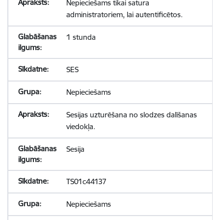
Nepieciešams tikai satura
administratoriem, lai autentificētos.
1 stunda
SES
Nepieciešams
Sesijas uzturēšana no slodzes dalīšanas
viedokļa.
Sesija
TS01c44137
Nepieciešams