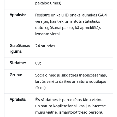
pakalpojumus)
Reģistrē unikālu ID priekš jaunākās GA 4
versijas, kas tiek izmantots statistisko
datu iegūšanai par to, kā apmeklētājs
izmanto vietni.
24 stundas
uvc
Sociālo mediju sīkdatnes (nepieciešamas,
lai Jūs varētu dalīties ar saturu sociālajos
tīklos)
Šīs sīkdatnes ir paredzētas tādu vietņu
un satura koplietošanai, kas jūs interesē
mūsu vietnē, izmantojot trešo personu