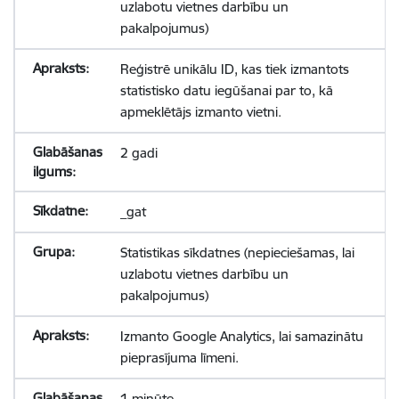
uzlabotu vietnes darbību un
pakalpojumus)
Reģistrē unikālu ID, kas tiek izmantots
statistisko datu iegūšanai par to, kā
apmeklētājs izmanto vietni.
2 gadi
_gat
Statistikas sīkdatnes (nepieciešamas, lai
uzlabotu vietnes darbību un
pakalpojumus)
Izmanto Google Analytics, lai samazinātu
pieprasījuma līmeni.
1 minūte