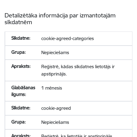
Detalizētāka informācija par izmantotajām
sīkdatnēm
cookie-agreed-categories
Nepieciešams
Reģistrē, kādas sīkdatnes lietotājs ir
apstiprinājis.
1 mēnesis
cookie-agreed
Nepieciešams
Reģistrē, ka lietotājs ir apstiprinājis