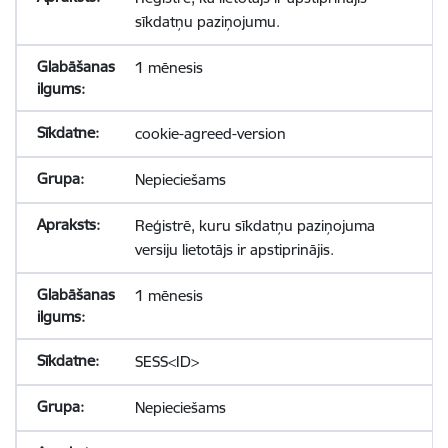
sīkdatņu paziņojumu.
1 mēnesis
cookie-agreed-version
Nepieciešams
Reģistrē, kuru sīkdatņu paziņojuma
versiju lietotājs ir apstiprinājis.
1 mēnesis
SESS<ID>
Nepieciešams