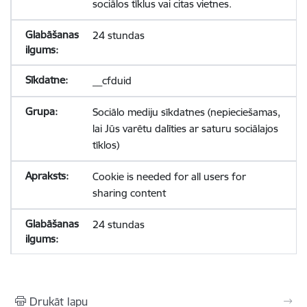
sociālos tīklus vai citas vietnes.
24 stundas
__cfduid
Sociālo mediju sīkdatnes (nepieciešamas,
lai Jūs varētu dalīties ar saturu sociālajos
tīklos)
Cookie is needed for all users for
sharing content
24 stundas
Drukāt lapu