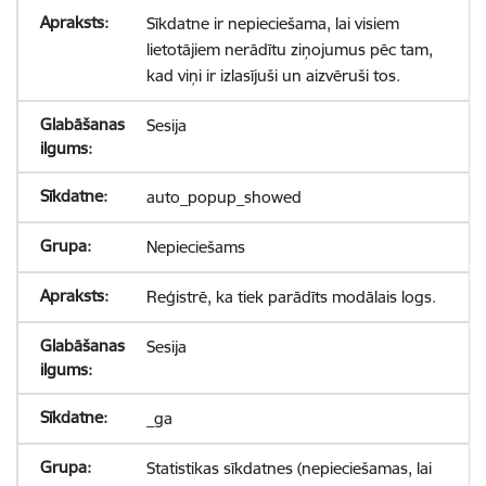
Sīkdatne ir nepieciešama, lai visiem
lietotājiem nerādītu ziņojumus pēc tam,
kad viņi ir izlasījuši un aizvēruši tos.
Sesija
auto_popup_showed
Nepieciešams
Reģistrē, ka tiek parādīts modālais logs.
Sesija
_ga
Statistikas sīkdatnes (nepieciešamas, lai