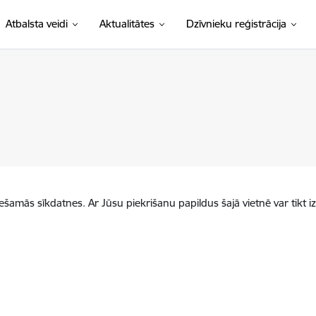
Atbalsta veidi
Aktualitātes
Dzīvnieku reģistrācija
iešamās sīkdatnes. Ar Jūsu piekrišanu papildus šajā vietnē var tikt i