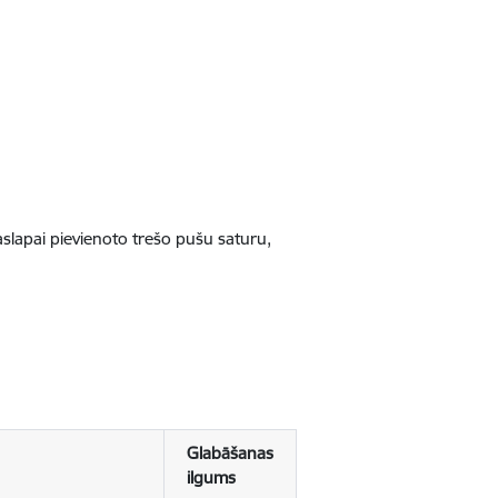
jaslapai pievienoto trešo pušu saturu,
Glabāšanas
ilgums