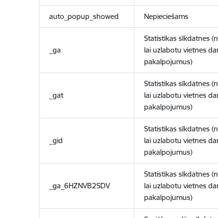
auto_popup_showed
Nepieciešams
Statistikas sīkdatnes (
_ga
lai uzlabotu vietnes d
pakalpojumus)
Statistikas sīkdatnes (
_gat
lai uzlabotu vietnes d
pakalpojumus)
Statistikas sīkdatnes (
_gid
lai uzlabotu vietnes d
pakalpojumus)
Statistikas sīkdatnes (
_ga_6HZNVB2SDV
lai uzlabotu vietnes d
pakalpojumus)