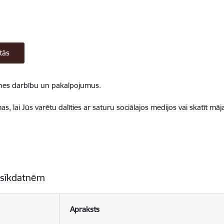
tās
ietnes darbību un pakalpojumus.
, lai Jūs varētu dalīties ar saturu sociālajos medijos vai skatīt mā
 sīkdatnēm
Apraksts