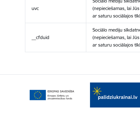
Sociālo mediju sīkdatn
uvc
(nepieciešamas, lai Jūs 
ar saturu sociālajos tīk
Sociālo mediju sīkdatn
__cfduid
(nepieciešamas, lai Jūs 
ar saturu sociālajos tīk