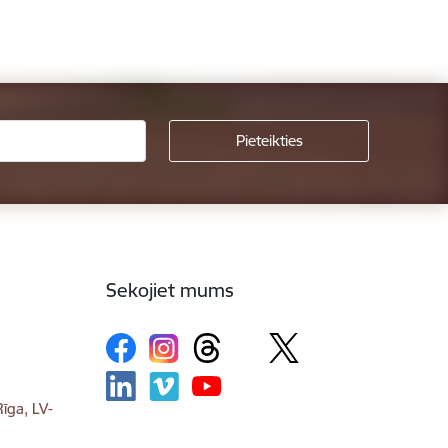
Sekojiet mums
īga, LV-