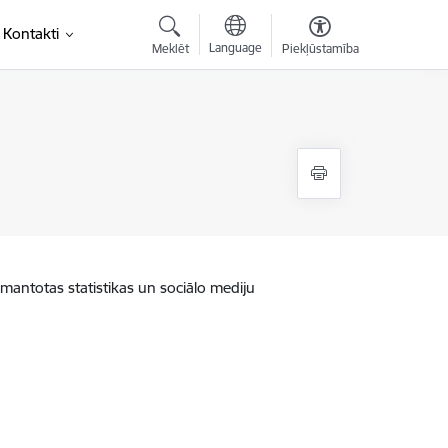
Kontakti
Language
Meklēt
Piekļūstamība
zmantotas statistikas un sociālo mediju