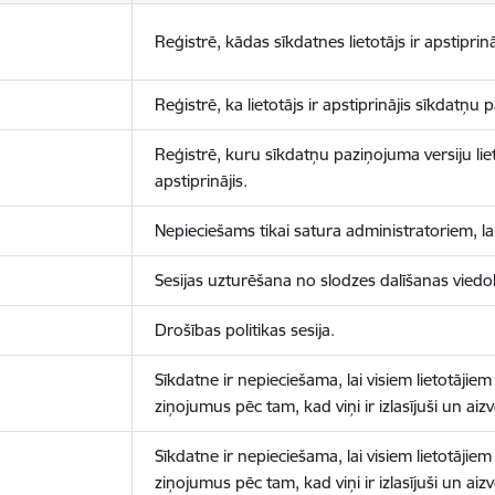
Reģistrē, kādas sīkdatnes lietotājs ir apstiprinā
Reģistrē, ka lietotājs ir apstiprinājis sīkdatņu
Reģistrē, kuru sīkdatņu paziņojuma versiju liet
apstiprinājis.
Nepieciešams tikai satura administratoriem, lai
Sesijas uzturēšana no slodzes dalīšanas viedo
Drošības politikas sesija.
Sīkdatne ir nepieciešama, lai visiem lietotājiem
ziņojumus pēc tam, kad viņi ir izlasījuši un aizv
Sīkdatne ir nepieciešama, lai visiem lietotājiem
ziņojumus pēc tam, kad viņi ir izlasījuši un aizv