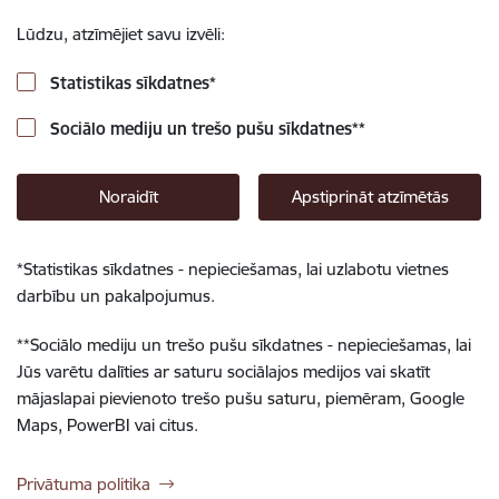
Lūdzu, atzīmējiet savu izvēli:
Statistikas sīkdatnes
*
Sociālo mediju un trešo pušu sīkdatnes
**
Noraidīt
Apstiprināt atzīmētās
*
Statistikas sīkdatnes - nepieciešamas, lai uzlabotu vietnes
darbību un pakalpojumus.
**
Sociālo mediju un trešo pušu sīkdatnes - nepieciešamas, lai
Jūs varētu dalīties ar saturu sociālajos medijos vai skatīt
mājaslapai pievienoto trešo pušu saturu, piemēram, Google
Maps, PowerBI vai citus.
Privātuma politika