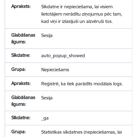
Sīkdatne ir nepieciešama, lai visiem
lietotājiem nerādītu ziņojumus pēc tam,
kad viņi ir izlasījuši un aizvēruši tos.
Sesija
auto_popup_showed
Nepieciešams
Reģistrē, ka tiek parādīts modālais logs.
Sesija
_ga
Statistikas sīkdatnes (nepieciešamas, lai