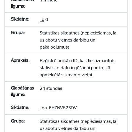
_gid
Statistikas sīkdatnes (nepieciešamas, lai
uzlabotu vietnes darbību un
pakalpojumus)
Reģistrē unikālu ID, kas tiek izmantots
statistisko datu iegūšanai par to, kā
apmeklētājs izmanto vietni.
24 stundas
_ga_6HZNVB2SDV
Statistikas sīkdatnes (nepieciešamas, lai
uzlabotu vietnes darbību un