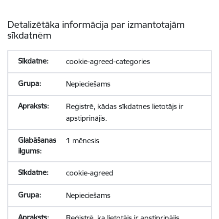
Detalizētāka informācija par izmantotajām
sīkdatnēm
cookie-agreed-categories
Nepieciešams
Reģistrē, kādas sīkdatnes lietotājs ir
apstiprinājis.
1 mēnesis
cookie-agreed
Nepieciešams
Reģistrē, ka lietotājs ir apstiprinājis