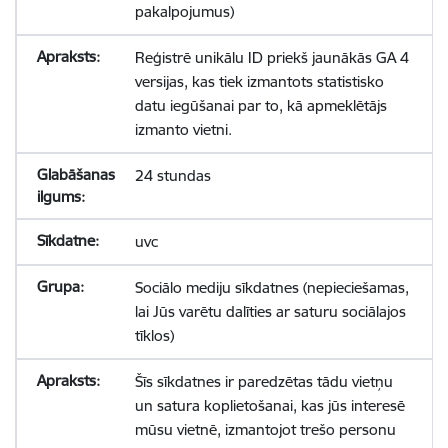
pakalpojumus)
Reģistrē unikālu ID priekš jaunākās GA 4
versijas, kas tiek izmantots statistisko
datu iegūšanai par to, kā apmeklētājs
izmanto vietni.
24 stundas
uvc
Sociālo mediju sīkdatnes (nepieciešamas,
lai Jūs varētu dalīties ar saturu sociālajos
tīklos)
Šīs sīkdatnes ir paredzētas tādu vietņu
un satura koplietošanai, kas jūs interesē
mūsu vietnē, izmantojot trešo personu