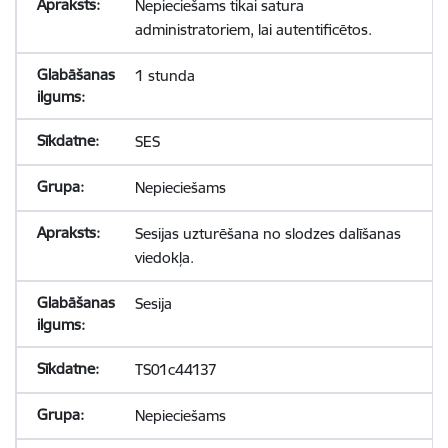
Nepieciešams tikai satura
administratoriem, lai autentificētos.
1 stunda
SES
Nepieciešams
Sesijas uzturēšana no slodzes dalīšanas
viedokļa.
Sesija
TS01c44137
Nepieciešams