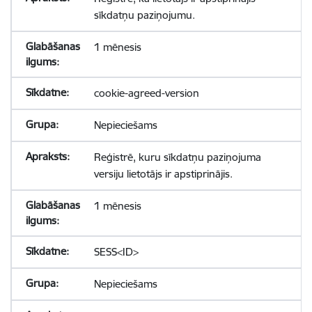
sīkdatņu paziņojumu.
1 mēnesis
cookie-agreed-version
Nepieciešams
Reģistrē, kuru sīkdatņu paziņojuma
versiju lietotājs ir apstiprinājis.
1 mēnesis
SESS<ID>
Nepieciešams