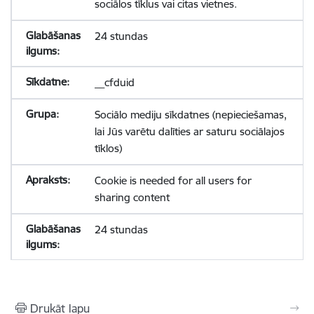
sociālos tīklus vai citas vietnes.
24 stundas
__cfduid
Sociālo mediju sīkdatnes (nepieciešamas,
lai Jūs varētu dalīties ar saturu sociālajos
tīklos)
Cookie is needed for all users for
sharing content
24 stundas
Drukāt lapu