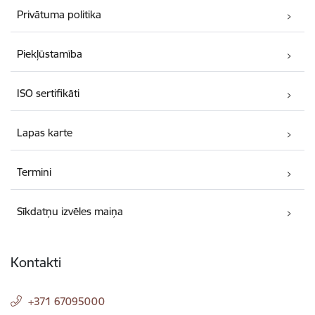
Privātuma politika
Piekļūstamība
ISO sertifikāti
Lapas karte
Termini
Sīkdatņu izvēles maiņa
Kontakti
+371 67095000