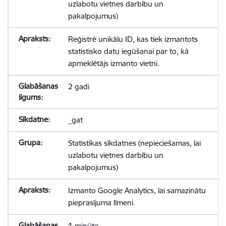
uzlabotu vietnes darbību un
pakalpojumus)
Reģistrē unikālu ID, kas tiek izmantots
statistisko datu iegūšanai par to, kā
apmeklētājs izmanto vietni.
2 gadi
_gat
Statistikas sīkdatnes (nepieciešamas, lai
uzlabotu vietnes darbību un
pakalpojumus)
Izmanto Google Analytics, lai samazinātu
pieprasījuma līmeni.
1 minūte