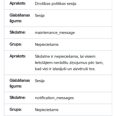
Drošības politikas sesija.
Sesija
maintenance_message
Nepieciešams
Sīkdatne ir nepieciešama, lai visiem
lietotājiem nerādītu ziņojumus pēc tam,
kad viņi ir izlasījuši un aizvēruši tos.
Sesija
notification_messages
Nepieciešams