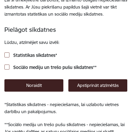
sīkdatnes. Ar Jūsu piekrišanu papildus šajā vietnē var tikt
izmantotas statistikas un sociālo mediju sīkdatnes.
Pielāgot sīkdatnes
Lūdzu, atzīmējiet savu izvēli:
Statistikas sīkdatnes
*
Sociālo mediju un trešo pušu sīkdatnes
**
Noraidīt
Apstiprināt atzīmētās
*
Statistikas sīkdatnes - nepieciešamas, lai uzlabotu vietnes
darbību un pakalpojumus.
**
Sociālo mediju un trešo pušu sīkdatnes - nepieciešamas, lai
Jūs varētu dalīties ar saturu sociālajos medijos vai skatīt