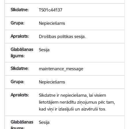
TS01c44137
Nepieciešams
Drošības politikas sesija.
Sesija
maintenance_message
Nepieciešams
Sīkdatne ir nepieciešama, lai visiem
lietotājiem nerādītu ziņojumus pēc tam,
kad viņi ir izlasījuši un aizvēruši tos.
Sesija