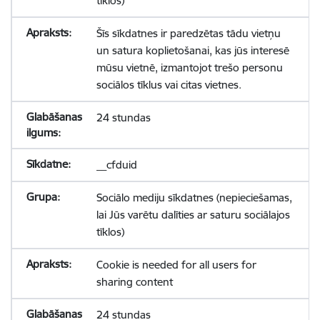
tīklos)
Šīs sīkdatnes ir paredzētas tādu vietņu
un satura koplietošanai, kas jūs interesē
mūsu vietnē, izmantojot trešo personu
sociālos tīklus vai citas vietnes.
24 stundas
__cfduid
Sociālo mediju sīkdatnes (nepieciešamas,
lai Jūs varētu dalīties ar saturu sociālajos
tīklos)
Cookie is needed for all users for
sharing content
24 stundas