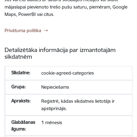
mājaslapai pievienoto trešo pušu saturu, piemēram, Google
Maps, PowerBI vai citus.
Privātuma politika
Detalizētāka informācija par izmantotajām
sīkdatnēm
cookie-agreed-categories
Nepieciešams
Reģistrē, kādas sīkdatnes lietotājs ir
apstiprinājis.
1 mēnesis