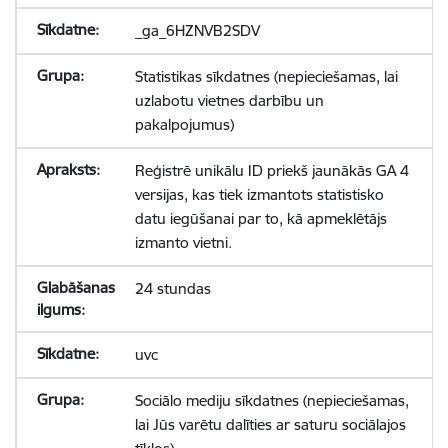
_ga_6HZNVB2SDV
Statistikas sīkdatnes (nepieciešamas, lai
uzlabotu vietnes darbību un
pakalpojumus)
Reģistrē unikālu ID priekš jaunākās GA 4
versijas, kas tiek izmantots statistisko
datu iegūšanai par to, kā apmeklētājs
izmanto vietni.
24 stundas
uvc
Sociālo mediju sīkdatnes (nepieciešamas,
lai Jūs varētu dalīties ar saturu sociālajos