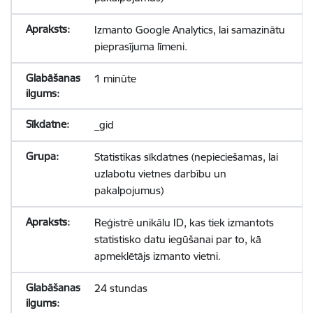
Izmanto Google Analytics, lai samazinātu
pieprasījuma līmeni.
1 minūte
_gid
Statistikas sīkdatnes (nepieciešamas, lai
uzlabotu vietnes darbību un
pakalpojumus)
Reģistrē unikālu ID, kas tiek izmantots
statistisko datu iegūšanai par to, kā
apmeklētājs izmanto vietni.
24 stundas