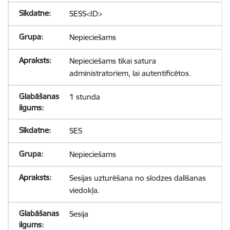
SESS<ID>
Nepieciešams
Nepieciešams tikai satura
administratoriem, lai autentificētos.
1 stunda
SES
Nepieciešams
Sesijas uzturēšana no slodzes dalīšanas
viedokļa.
Sesija