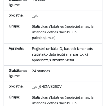
_gid
Statistikas sīkdatnes (nepieciešamas, lai
uzlabotu vietnes darbību un
pakalpojumus)
Reģistrē unikālu ID, kas tiek izmantots
statistisko datu iegūšanai par to, kā
apmeklētājs izmanto vietni.
24 stundas
_ga_6HZNVB2SDV
Statistikas sīkdatnes (nepieciešamas, lai
uzlabotu vietnes darbību un