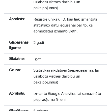
uzlabotu vietnes darbību un
pakalpojumus)
Reģistrē unikālu ID, kas tiek izmantots
statistisko datu iegūšanai par to, kā
apmeklētājs izmanto vietni.
2 gadi
_gat
Statistikas sīkdatnes (nepieciešamas, lai
uzlabotu vietnes darbību un
pakalpojumus)
Izmanto Google Analytics, lai samazinātu
pieprasījuma līmeni.
1 minūte