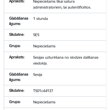
Nepieciešams tikai satura
administratoriem, lai autentificētos.
1 stunda
SES
Nepieciešams
Sesijas uzturēšana no slodzes dalīšanas
viedokļa.
Sesija
TS01c44137
Nepieciešams