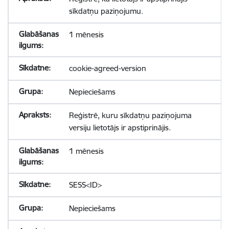
sīkdatņu paziņojumu.
1 mēnesis
cookie-agreed-version
Nepieciešams
Reģistrē, kuru sīkdatņu paziņojuma
versiju lietotājs ir apstiprinājis.
1 mēnesis
SESS<ID>
Nepieciešams