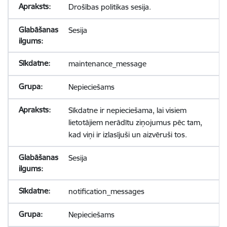
Drošības politikas sesija.
Sesija
maintenance_message
Nepieciešams
Sīkdatne ir nepieciešama, lai visiem
lietotājiem nerādītu ziņojumus pēc tam,
kad viņi ir izlasījuši un aizvēruši tos.
Sesija
notification_messages
Nepieciešams