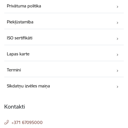
Privātuma politika
Piekļūstamība
ISO sertifikāti
Lapas karte
Termini
Sīkdatņu izvēles maiņa
Kontakti
+371 67095000