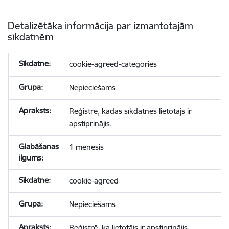
Detalizētāka informācija par izmantotajām
sīkdatnēm
cookie-agreed-categories
Nepieciešams
Reģistrē, kādas sīkdatnes lietotājs ir
apstiprinājis.
1 mēnesis
cookie-agreed
Nepieciešams
Reģistrē, ka lietotājs ir apstiprinājis