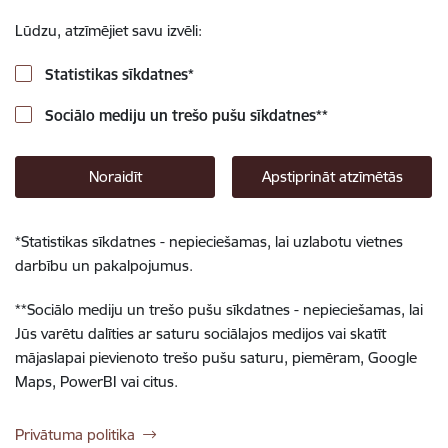
Lūdzu, atzīmējiet savu izvēli:
Statistikas sīkdatnes
*
Sociālo mediju un trešo pušu sīkdatnes
**
Noraidīt
Apstiprināt atzīmētās
*
Statistikas sīkdatnes - nepieciešamas, lai uzlabotu vietnes
darbību un pakalpojumus.
**
Sociālo mediju un trešo pušu sīkdatnes - nepieciešamas, lai
Jūs varētu dalīties ar saturu sociālajos medijos vai skatīt
mājaslapai pievienoto trešo pušu saturu, piemēram, Google
Maps, PowerBI vai citus.
Privātuma politika