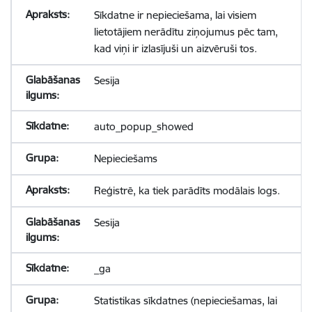
Sīkdatne ir nepieciešama, lai visiem
lietotājiem nerādītu ziņojumus pēc tam,
kad viņi ir izlasījuši un aizvēruši tos.
Sesija
auto_popup_showed
Nepieciešams
Reģistrē, ka tiek parādīts modālais logs.
Sesija
_ga
Statistikas sīkdatnes (nepieciešamas, lai