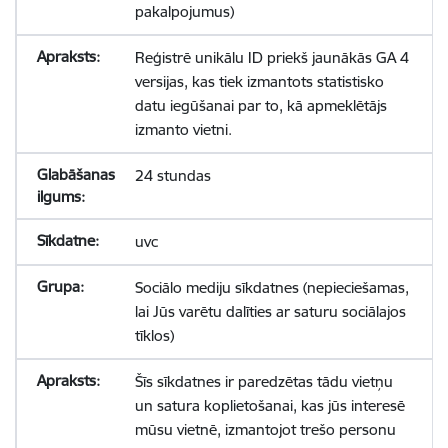
pakalpojumus)
Reģistrē unikālu ID priekš jaunākās GA 4
versijas, kas tiek izmantots statistisko
datu iegūšanai par to, kā apmeklētājs
izmanto vietni.
24 stundas
uvc
Sociālo mediju sīkdatnes (nepieciešamas,
lai Jūs varētu dalīties ar saturu sociālajos
tīklos)
Šīs sīkdatnes ir paredzētas tādu vietņu
un satura koplietošanai, kas jūs interesē
mūsu vietnē, izmantojot trešo personu