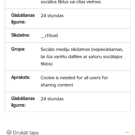
sociālos tīklus vai citas vietnes.
24 stundas
__cfduid
Sociālo mediju sīkdatnes (nepieciešamas,
lai Jūs varētu dalīties ar saturu sociālajos
tīklos)
Cookie is needed for all users for
sharing content
24 stundas
Drukāt lapu