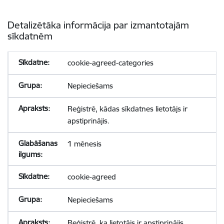
Detalizētāka informācija par izmantotajām
sīkdatnēm
cookie-agreed-categories
Nepieciešams
Reģistrē, kādas sīkdatnes lietotājs ir
apstiprinājis.
1 mēnesis
cookie-agreed
Nepieciešams
Reģistrē, ka lietotājs ir apstiprinājis