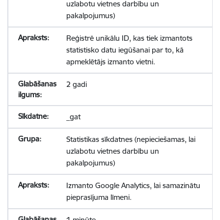
uzlabotu vietnes darbību un
pakalpojumus)
Reģistrē unikālu ID, kas tiek izmantots
statistisko datu iegūšanai par to, kā
apmeklētājs izmanto vietni.
2 gadi
_gat
Statistikas sīkdatnes (nepieciešamas, lai
uzlabotu vietnes darbību un
pakalpojumus)
Izmanto Google Analytics, lai samazinātu
pieprasījuma līmeni.
1 minūte