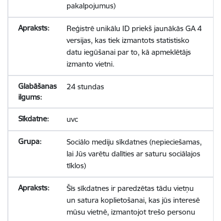
pakalpojumus)
Reģistrē unikālu ID priekš jaunākās GA 4
versijas, kas tiek izmantots statistisko
datu iegūšanai par to, kā apmeklētājs
izmanto vietni.
24 stundas
uvc
Sociālo mediju sīkdatnes (nepieciešamas,
lai Jūs varētu dalīties ar saturu sociālajos
tīklos)
Šīs sīkdatnes ir paredzētas tādu vietņu
un satura koplietošanai, kas jūs interesē
mūsu vietnē, izmantojot trešo personu