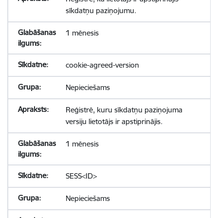
sīkdatņu paziņojumu.
1 mēnesis
cookie-agreed-version
Nepieciešams
Reģistrē, kuru sīkdatņu paziņojuma
versiju lietotājs ir apstiprinājis.
1 mēnesis
SESS<ID>
Nepieciešams