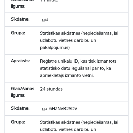
_gid
Statistikas sīkdatnes (nepieciešamas, lai
uzlabotu vietnes darbību un
pakalpojumus)
Reģistrē unikālu ID, kas tiek izmantots
statistisko datu iegūšanai par to, kā
apmeklētājs izmanto vietni.
24 stundas
_ga_6HZNVB2SDV
Statistikas sīkdatnes (nepieciešamas, lai
uzlabotu vietnes darbību un