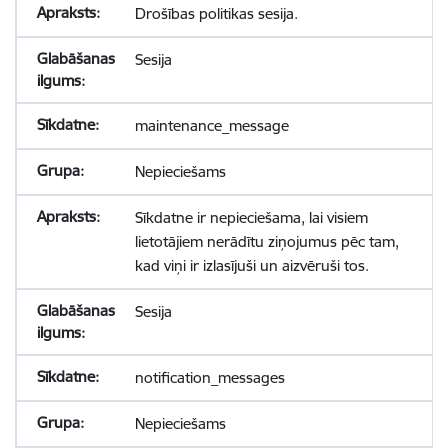
Drošības politikas sesija.
Sesija
maintenance_message
Nepieciešams
Sīkdatne ir nepieciešama, lai visiem
lietotājiem nerādītu ziņojumus pēc tam,
kad viņi ir izlasījuši un aizvēruši tos.
Sesija
notification_messages
Nepieciešams