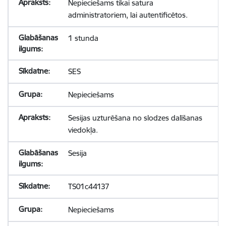
Nepieciešams tikai satura
administratoriem, lai autentificētos.
1 stunda
SES
Nepieciešams
Sesijas uzturēšana no slodzes dalīšanas
viedokļa.
Sesija
TS01c44137
Nepieciešams