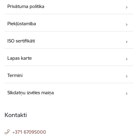
Privātuma politika
Piekļūstamība
ISO sertifikāti
Lapas karte
Termini
Sīkdatņu izvēles maiņa
Kontakti
+371 67095000