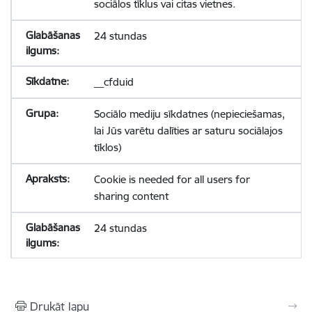
sociālos tīklus vai citas vietnes.
24 stundas
__cfduid
Sociālo mediju sīkdatnes (nepieciešamas,
lai Jūs varētu dalīties ar saturu sociālajos
tīklos)
Cookie is needed for all users for
sharing content
24 stundas
Drukāt lapu