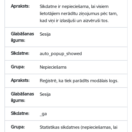
Sīkdatne ir nepieciešama, lai visiem
lietotājiem nerādītu ziņojumus pēc tam,
kad viņi ir izlasījuši un aizvēruši tos.
Sesija
auto_popup_showed
Nepieciešams
Reģistrē, ka tiek parādīts modālais logs.
Sesija
_ga
Statistikas sīkdatnes (nepieciešamas, lai