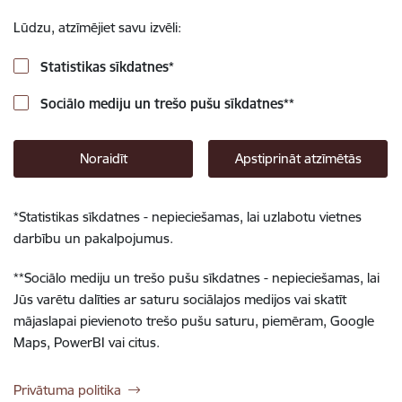
Lūdzu, atzīmējiet savu izvēli:
Statistikas sīkdatnes
*
Sociālo mediju un trešo pušu sīkdatnes
**
Noraidīt
Apstiprināt atzīmētās
*
Statistikas sīkdatnes - nepieciešamas, lai uzlabotu vietnes
darbību un pakalpojumus.
**
Sociālo mediju un trešo pušu sīkdatnes - nepieciešamas, lai
Jūs varētu dalīties ar saturu sociālajos medijos vai skatīt
mājaslapai pievienoto trešo pušu saturu, piemēram, Google
Maps, PowerBI vai citus.
Privātuma politika