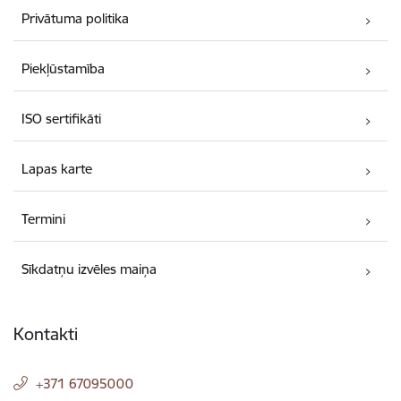
Privātuma politika
Piekļūstamība
ISO sertifikāti
Lapas karte
Termini
Sīkdatņu izvēles maiņa
Kontakti
+371 67095000