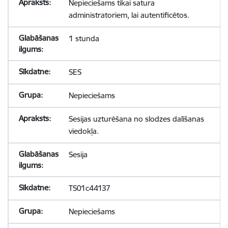
Nepieciešams tikai satura
administratoriem, lai autentificētos.
1 stunda
SES
Nepieciešams
Sesijas uzturēšana no slodzes dalīšanas
viedokļa.
Sesija
TS01c44137
Nepieciešams