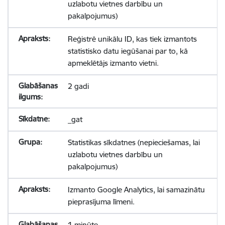
uzlabotu vietnes darbību un
pakalpojumus)
Reģistrē unikālu ID, kas tiek izmantots
statistisko datu iegūšanai par to, kā
apmeklētājs izmanto vietni.
2 gadi
_gat
Statistikas sīkdatnes (nepieciešamas, lai
uzlabotu vietnes darbību un
pakalpojumus)
Izmanto Google Analytics, lai samazinātu
pieprasījuma līmeni.
1 minūte