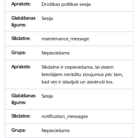
Drošības politikas sesija.
Sesija
maintenance_message
Nepieciešams
Sīkdatne ir nepieciešama, lai visiem
lietotājiem nerādītu ziņojumus pēc tam,
kad viņi ir izlasījuši un aizvēruši tos.
Sesija
notification_messages
Nepieciešams