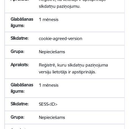
sīkdatņu paziņojumu.
1 mēnesis
cookie-agreed-version
Nepieciešams
Reģistrē, kuru sīkdatņu paziņojuma
versiju lietotājs ir apstiprinājis.
1 mēnesis
SESS<ID>
Nepieciešams