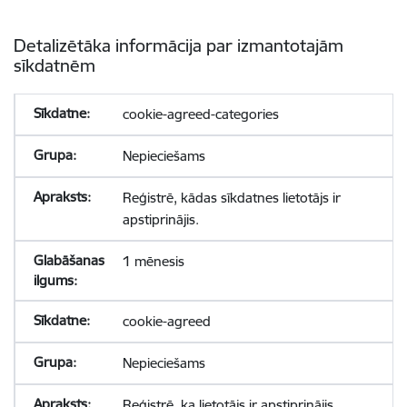
Detalizētāka informācija par izmantotajām
sīkdatnēm
cookie-agreed-categories
Nepieciešams
Reģistrē, kādas sīkdatnes lietotājs ir
apstiprinājis.
1 mēnesis
cookie-agreed
Nepieciešams
Reģistrē, ka lietotājs ir apstiprinājis