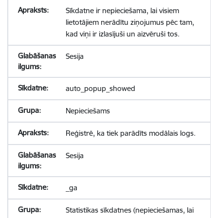
Sīkdatne ir nepieciešama, lai visiem
lietotājiem nerādītu ziņojumus pēc tam,
kad viņi ir izlasījuši un aizvēruši tos.
Sesija
auto_popup_showed
Nepieciešams
Reģistrē, ka tiek parādīts modālais logs.
Sesija
_ga
Statistikas sīkdatnes (nepieciešamas, lai