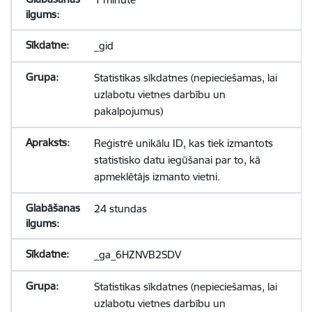
_gid
Statistikas sīkdatnes (nepieciešamas, lai
uzlabotu vietnes darbību un
pakalpojumus)
Reģistrē unikālu ID, kas tiek izmantots
statistisko datu iegūšanai par to, kā
apmeklētājs izmanto vietni.
24 stundas
_ga_6HZNVB2SDV
Statistikas sīkdatnes (nepieciešamas, lai
uzlabotu vietnes darbību un