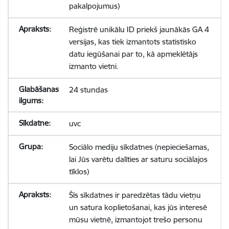
pakalpojumus)
Reģistrē unikālu ID priekš jaunākās GA 4
versijas, kas tiek izmantots statistisko
datu iegūšanai par to, kā apmeklētājs
izmanto vietni.
24 stundas
uvc
Sociālo mediju sīkdatnes (nepieciešamas,
lai Jūs varētu dalīties ar saturu sociālajos
tīklos)
Šīs sīkdatnes ir paredzētas tādu vietņu
un satura koplietošanai, kas jūs interesē
mūsu vietnē, izmantojot trešo personu