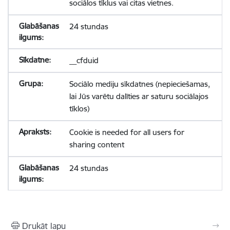
sociālos tīklus vai citas vietnes.
24 stundas
__cfduid
Sociālo mediju sīkdatnes (nepieciešamas,
lai Jūs varētu dalīties ar saturu sociālajos
tīklos)
Cookie is needed for all users for
sharing content
24 stundas
Drukāt lapu