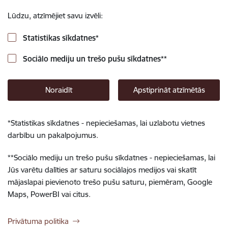
Lūdzu, atzīmējiet savu izvēli:
Statistikas sīkdatnes
*
Sociālo mediju un trešo pušu sīkdatnes
**
Noraidīt
Apstiprināt atzīmētās
*
Statistikas sīkdatnes - nepieciešamas, lai uzlabotu vietnes
darbību un pakalpojumus.
**
Sociālo mediju un trešo pušu sīkdatnes - nepieciešamas, lai
Jūs varētu dalīties ar saturu sociālajos medijos vai skatīt
mājaslapai pievienoto trešo pušu saturu, piemēram, Google
Maps, PowerBI vai citus.
Privātuma politika