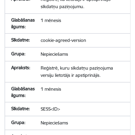
sīkdatņu paziņojumu.
1 mēnesis
cookie-agreed-version
Nepieciešams
Reģistrē, kuru sīkdatņu paziņojuma
versiju lietotājs ir apstiprinājis.
1 mēnesis
SESS<ID>
Nepieciešams