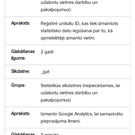
uzlabotu vietnes darbību un
pakalpojumus)
Reģistrē unikālu ID, kas tiek izmantots
statistisko datu iegūšanai par to, kā
apmeklētājs izmanto vietni.
2 gadi
_gat
Statistikas sīkdatnes (nepieciešamas, lai
uzlabotu vietnes darbību un
pakalpojumus)
Izmanto Google Analytics, lai samazinātu
pieprasījuma līmeni.
1 minūte