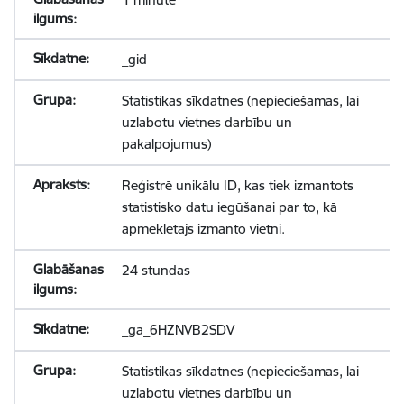
_gid
Statistikas sīkdatnes (nepieciešamas, lai
uzlabotu vietnes darbību un
pakalpojumus)
Reģistrē unikālu ID, kas tiek izmantots
statistisko datu iegūšanai par to, kā
apmeklētājs izmanto vietni.
24 stundas
_ga_6HZNVB2SDV
Statistikas sīkdatnes (nepieciešamas, lai
uzlabotu vietnes darbību un