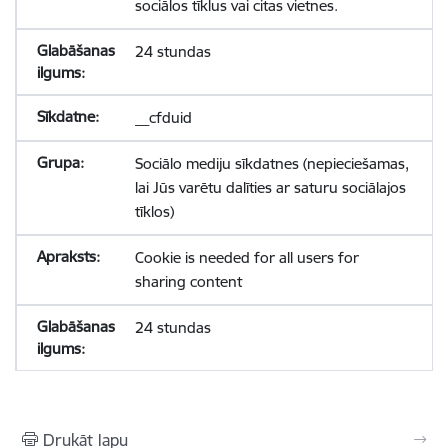
sociālos tīklus vai citas vietnes.
24 stundas
__cfduid
Sociālo mediju sīkdatnes (nepieciešamas,
lai Jūs varētu dalīties ar saturu sociālajos
tīklos)
Cookie is needed for all users for
sharing content
24 stundas
Drukāt lapu