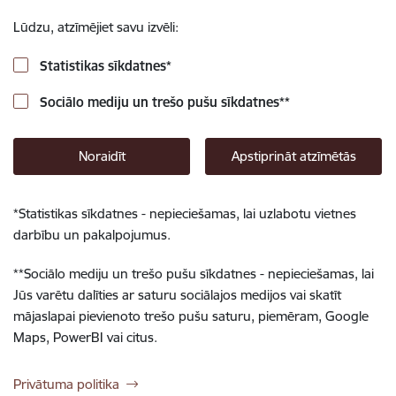
Lūdzu, atzīmējiet savu izvēli:
Statistikas sīkdatnes
*
Sociālo mediju un trešo pušu sīkdatnes
**
Noraidīt
Apstiprināt atzīmētās
*
Statistikas sīkdatnes - nepieciešamas, lai uzlabotu vietnes
darbību un pakalpojumus.
**
Sociālo mediju un trešo pušu sīkdatnes - nepieciešamas, lai
Jūs varētu dalīties ar saturu sociālajos medijos vai skatīt
mājaslapai pievienoto trešo pušu saturu, piemēram, Google
Maps, PowerBI vai citus.
Privātuma politika