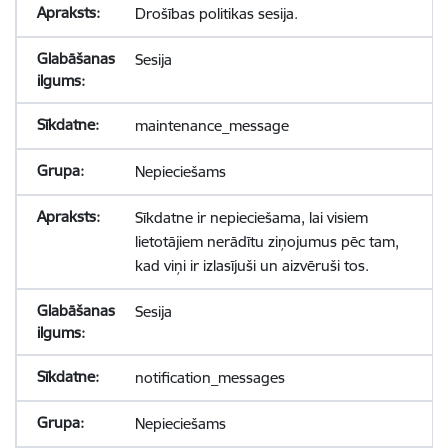
Drošības politikas sesija.
Sesija
maintenance_message
Nepieciešams
Sīkdatne ir nepieciešama, lai visiem
lietotājiem nerādītu ziņojumus pēc tam,
kad viņi ir izlasījuši un aizvēruši tos.
Sesija
notification_messages
Nepieciešams