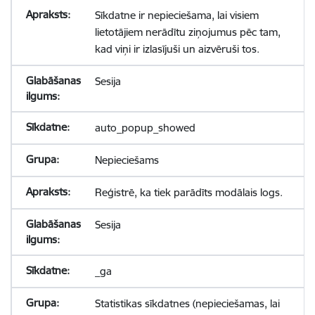
Sīkdatne ir nepieciešama, lai visiem
lietotājiem nerādītu ziņojumus pēc tam,
kad viņi ir izlasījuši un aizvēruši tos.
Sesija
auto_popup_showed
Nepieciešams
Reģistrē, ka tiek parādīts modālais logs.
Sesija
_ga
Statistikas sīkdatnes (nepieciešamas, lai