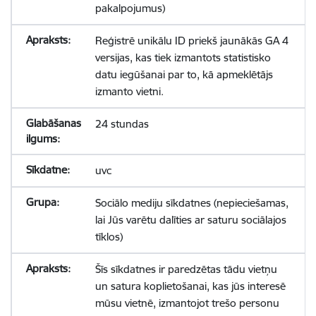
pakalpojumus)
Reģistrē unikālu ID priekš jaunākās GA 4
versijas, kas tiek izmantots statistisko
datu iegūšanai par to, kā apmeklētājs
izmanto vietni.
24 stundas
uvc
Sociālo mediju sīkdatnes (nepieciešamas,
lai Jūs varētu dalīties ar saturu sociālajos
tīklos)
Šīs sīkdatnes ir paredzētas tādu vietņu
un satura koplietošanai, kas jūs interesē
mūsu vietnē, izmantojot trešo personu