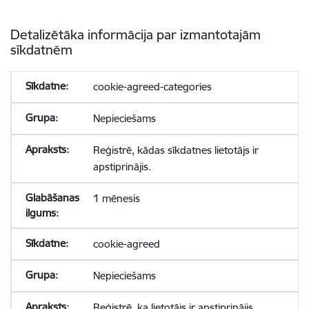
Detalizētāka informācija par izmantotajām
sīkdatnēm
cookie-agreed-categories
Nepieciešams
Reģistrē, kādas sīkdatnes lietotājs ir
apstiprinājis.
1 mēnesis
cookie-agreed
Nepieciešams
Reģistrē, ka lietotājs ir apstiprinājis