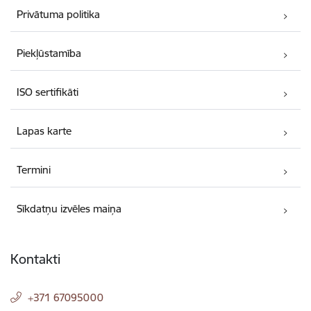
Privātuma politika
Piekļūstamība
ISO sertifikāti
Lapas karte
Termini
Sīkdatņu izvēles maiņa
Kontakti
+371 67095000