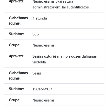
Nepieciešams tikai satura
administratoriem, lai autentificētos.
1 stunda
SES
Nepieciešams
Sesijas uzturēšana no slodzes dalīšanas
viedokļa.
Sesija
TS01c44137
Nepieciešams