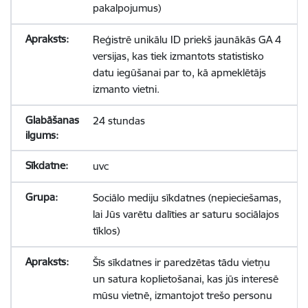
pakalpojumus)
Reģistrē unikālu ID priekš jaunākās GA 4
versijas, kas tiek izmantots statistisko
datu iegūšanai par to, kā apmeklētājs
izmanto vietni.
24 stundas
uvc
Sociālo mediju sīkdatnes (nepieciešamas,
lai Jūs varētu dalīties ar saturu sociālajos
tīklos)
Šīs sīkdatnes ir paredzētas tādu vietņu
un satura koplietošanai, kas jūs interesē
mūsu vietnē, izmantojot trešo personu