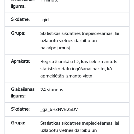
_gid
Statistikas sīkdatnes (nepieciešamas, lai
uzlabotu vietnes darbību un
pakalpojumus)
Reģistrē unikālu ID, kas tiek izmantots
statistisko datu iegūšanai par to, kā
apmeklētājs izmanto vietni.
24 stundas
_ga_6HZNVB2SDV
Statistikas sīkdatnes (nepieciešamas, lai
uzlabotu vietnes darbību un