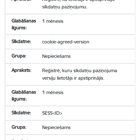
sīkdatņu paziņojumu.
1 mēnesis
cookie-agreed-version
Nepieciešams
Reģistrē, kuru sīkdatņu paziņojuma
versiju lietotājs ir apstiprinājis.
1 mēnesis
SESS<ID>
Nepieciešams