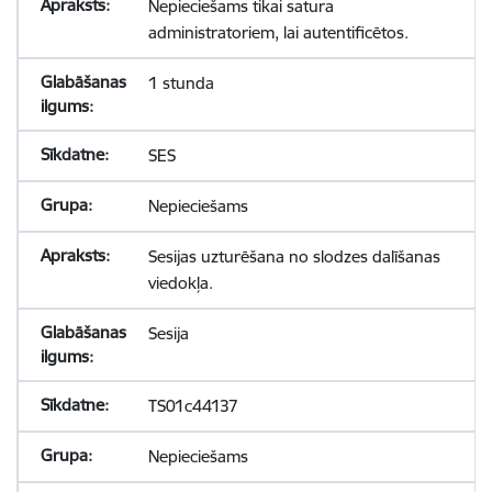
Nepieciešams tikai satura
administratoriem, lai autentificētos.
1 stunda
SES
Nepieciešams
Sesijas uzturēšana no slodzes dalīšanas
viedokļa.
Sesija
TS01c44137
Nepieciešams