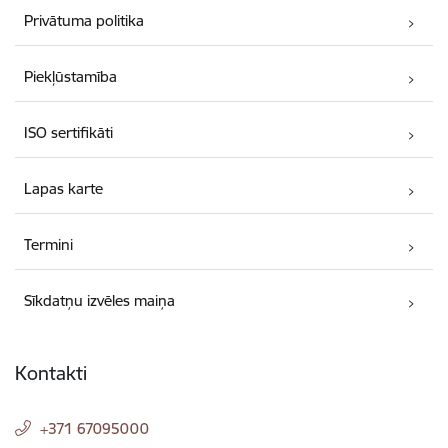
Privātuma politika
Piekļūstamība
ISO sertifikāti
Lapas karte
Termini
Sīkdatņu izvēles maiņa
Kontakti
+371 67095000