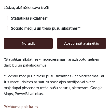
Lūdzu, atzīmējiet savu izvēli:
Statistikas sīkdatnes
*
Sociālo mediju un trešo pušu sīkdatnes
**
Noraidīt
Apstiprināt atzīmētās
*
Statistikas sīkdatnes - nepieciešamas, lai uzlabotu vietnes
darbību un pakalpojumus.
**
Sociālo mediju un trešo pušu sīkdatnes - nepieciešamas, lai
Jūs varētu dalīties ar saturu sociālajos medijos vai skatīt
mājaslapai pievienoto trešo pušu saturu, piemēram, Google
Maps, PowerBI vai citus.
Privātuma politika