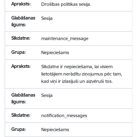
Drošības politikas sesija.
Sesija
maintenance_message
Nepieciešams
Sīkdatne ir nepieciešama, lai visiem
lietotājiem nerādītu ziņojumus pēc tam,
kad viņi ir izlasījuši un aizvēruši tos.
Sesija
notification_messages
Nepieciešams