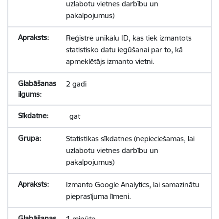
uzlabotu vietnes darbību un
pakalpojumus)
Reģistrē unikālu ID, kas tiek izmantots
statistisko datu iegūšanai par to, kā
apmeklētājs izmanto vietni.
2 gadi
_gat
Statistikas sīkdatnes (nepieciešamas, lai
uzlabotu vietnes darbību un
pakalpojumus)
Izmanto Google Analytics, lai samazinātu
pieprasījuma līmeni.
1 minūte