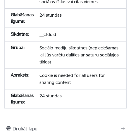
sociālos tīklus vai citas vietnes.
24 stundas
__cfduid
Sociālo mediju sīkdatnes (nepieciešamas,
lai Jūs varētu dalīties ar saturu sociālajos
tīklos)
Cookie is needed for all users for
sharing content
24 stundas
Drukāt lapu