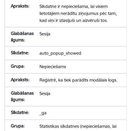
Sīkdatne ir nepieciešama, lai visiem
lietotājiem nerādītu ziņojumus pēc tam,
kad viņi ir izlasījuši un aizvēruši tos.
Sesija
auto_popup_showed
Nepieciešams
Reģistrē, ka tiek parādīts modālais logs.
Sesija
_ga
Statistikas sīkdatnes (nepieciešamas, lai