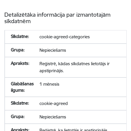
Detalizētāka informācija par izmantotajām
sīkdatnēm
cookie-agreed-categories
Nepieciešams
Reģistrē, kādas sīkdatnes lietotājs ir
apstiprinājis.
1 mēnesis
cookie-agreed
Nepieciešams
Reģistrē, ka lietotājs ir apstiprinājis