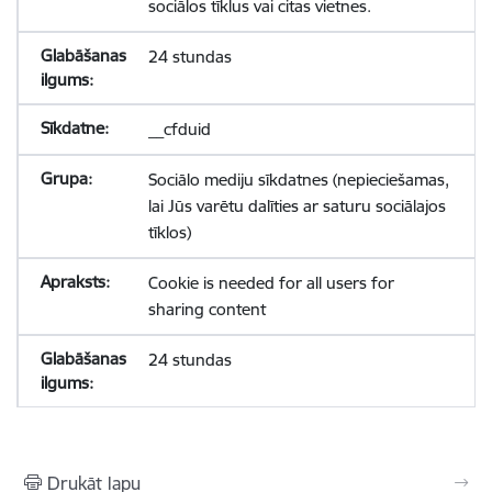
sociālos tīklus vai citas vietnes.
24 stundas
__cfduid
Sociālo mediju sīkdatnes (nepieciešamas,
lai Jūs varētu dalīties ar saturu sociālajos
tīklos)
Cookie is needed for all users for
sharing content
24 stundas
Drukāt lapu