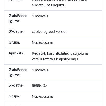
sīkdatņu paziņojumu.
1 mēnesis
cookie-agreed-version
Nepieciešams
Reģistrē, kuru sīkdatņu paziņojuma
versiju lietotājs ir apstiprinājis.
1 mēnesis
SESS<ID>
Nepieciešams