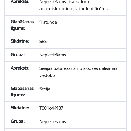
Nepieciešams tikai satura
administratoriem, lai autentificētos.
1 stunda
SES
Nepieciešams
Sesijas uzturēšana no slodzes dalīšanas
viedokļa.
Sesija
TS01c44137
Nepieciešams