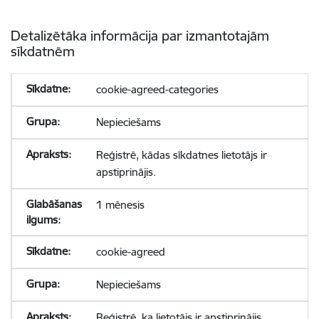
Detalizētāka informācija par izmantotajām
sīkdatnēm
cookie-agreed-categories
Nepieciešams
Reģistrē, kādas sīkdatnes lietotājs ir
apstiprinājis.
1 mēnesis
cookie-agreed
Nepieciešams
Reģistrē, ka lietotājs ir apstiprinājis