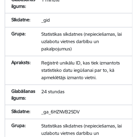
_gid
Statistikas sīkdatnes (nepieciešamas, lai
uzlabotu vietnes darbību un
pakalpojumus)
Reģistrē unikālu ID, kas tiek izmantots
statistisko datu iegūšanai par to, kā
apmeklētājs izmanto vietni.
24 stundas
_ga_6HZNVB2SDV
Statistikas sīkdatnes (nepieciešamas, lai
uzlabotu vietnes darbību un