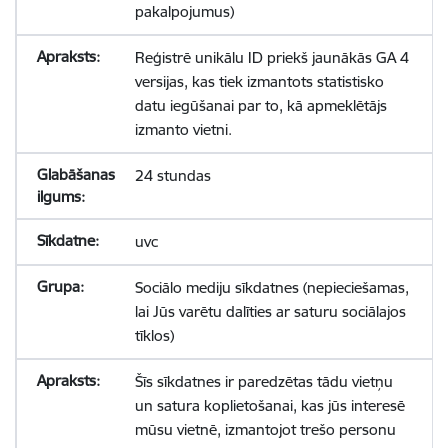
pakalpojumus)
Reģistrē unikālu ID priekš jaunākās GA 4
versijas, kas tiek izmantots statistisko
datu iegūšanai par to, kā apmeklētājs
izmanto vietni.
24 stundas
uvc
Sociālo mediju sīkdatnes (nepieciešamas,
lai Jūs varētu dalīties ar saturu sociālajos
tīklos)
Šīs sīkdatnes ir paredzētas tādu vietņu
un satura koplietošanai, kas jūs interesē
mūsu vietnē, izmantojot trešo personu