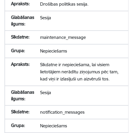
Drošības politikas sesija.
Sesija
maintenance_message
Nepieciešams
Sīkdatne ir nepieciešama, lai visiem
lietotājiem nerādītu ziņojumus pēc tam,
kad viņi ir izlasījuši un aizvēruši tos.
Sesija
notification_messages
Nepieciešams