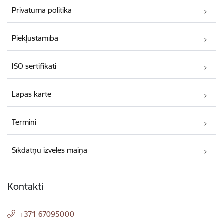
Privātuma politika
Piekļūstamība
ISO sertifikāti
Lapas karte
Termini
Sīkdatņu izvēles maiņa
Kontakti
+371 67095000