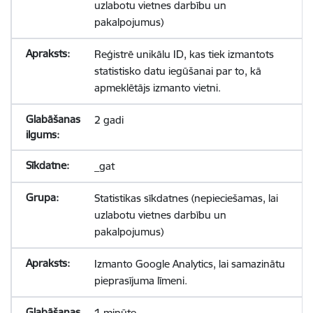
uzlabotu vietnes darbību un
pakalpojumus)
Reģistrē unikālu ID, kas tiek izmantots
statistisko datu iegūšanai par to, kā
apmeklētājs izmanto vietni.
2 gadi
_gat
Statistikas sīkdatnes (nepieciešamas, lai
uzlabotu vietnes darbību un
pakalpojumus)
Izmanto Google Analytics, lai samazinātu
pieprasījuma līmeni.
1 minūte