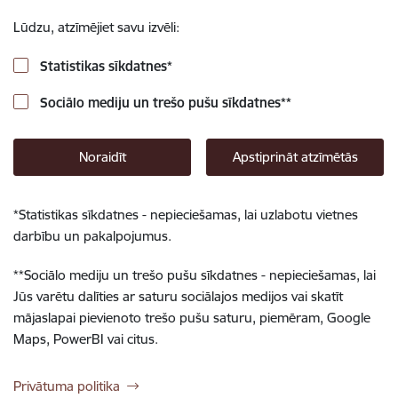
Lūdzu, atzīmējiet savu izvēli:
Statistikas sīkdatnes
*
Sociālo mediju un trešo pušu sīkdatnes
**
Noraidīt
Apstiprināt atzīmētās
*
Statistikas sīkdatnes - nepieciešamas, lai uzlabotu vietnes
darbību un pakalpojumus.
**
Sociālo mediju un trešo pušu sīkdatnes - nepieciešamas, lai
Jūs varētu dalīties ar saturu sociālajos medijos vai skatīt
mājaslapai pievienoto trešo pušu saturu, piemēram, Google
Maps, PowerBI vai citus.
Privātuma politika