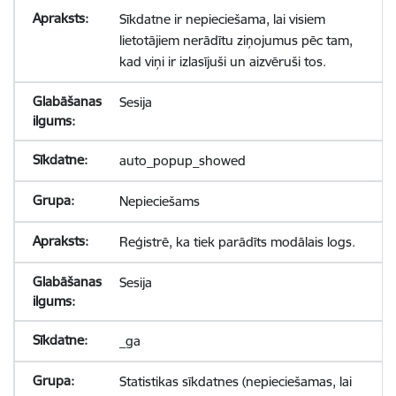
Sīkdatne ir nepieciešama, lai visiem
lietotājiem nerādītu ziņojumus pēc tam,
kad viņi ir izlasījuši un aizvēruši tos.
Sesija
auto_popup_showed
Nepieciešams
Reģistrē, ka tiek parādīts modālais logs.
Sesija
_ga
Statistikas sīkdatnes (nepieciešamas, lai