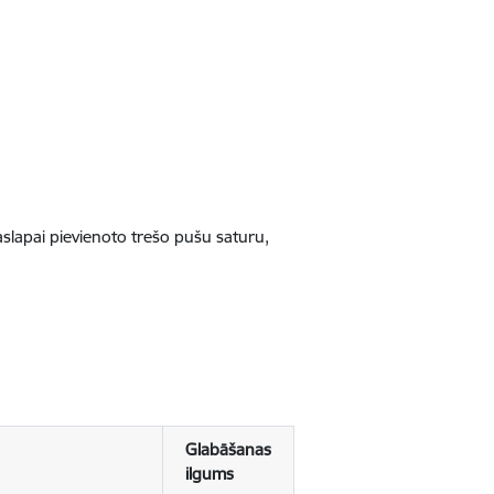
jaslapai pievienoto trešo pušu saturu,
Glabāšanas
ilgums