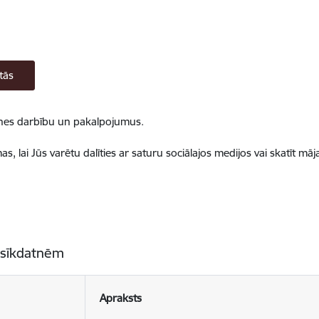
tās
ietnes darbību un pakalpojumus.
, lai Jūs varētu dalīties ar saturu sociālajos medijos vai skatīt mā
 sīkdatnēm
Apraksts