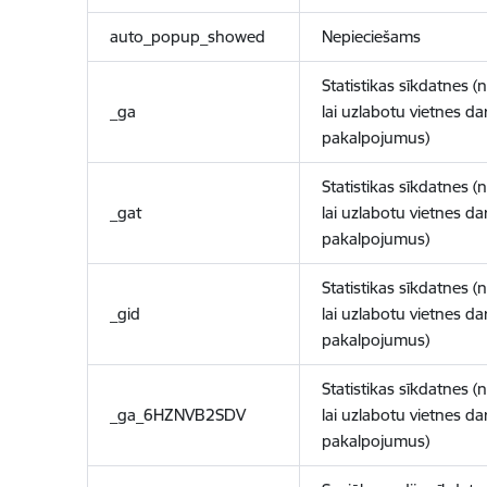
auto_popup_showed
Nepieciešams
Statistikas sīkdatnes (
_ga
lai uzlabotu vietnes d
pakalpojumus)
Statistikas sīkdatnes (
_gat
lai uzlabotu vietnes d
pakalpojumus)
Statistikas sīkdatnes (
_gid
lai uzlabotu vietnes d
pakalpojumus)
Statistikas sīkdatnes (
_ga_6HZNVB2SDV
lai uzlabotu vietnes d
pakalpojumus)