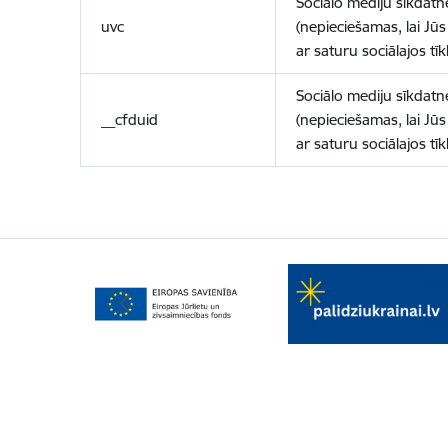
Sociālo mediju sīkdatn
uvc
(nepieciešamas, lai Jūs 
ar saturu sociālajos tīk
Sociālo mediju sīkdatn
__cfduid
(nepieciešamas, lai Jūs 
ar saturu sociālajos tīk