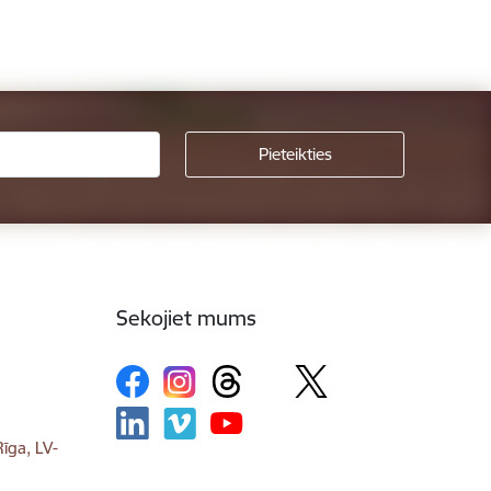
Sekojiet mums
īga, LV-