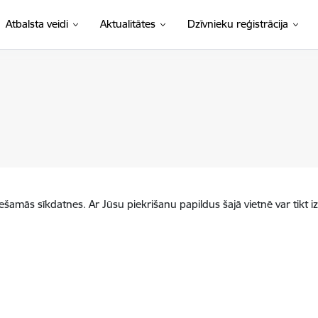
Atbalsta veidi
Aktualitātes
Dzīvnieku reģistrācija
iešamās sīkdatnes. Ar Jūsu piekrišanu papildus šajā vietnē var tikt i