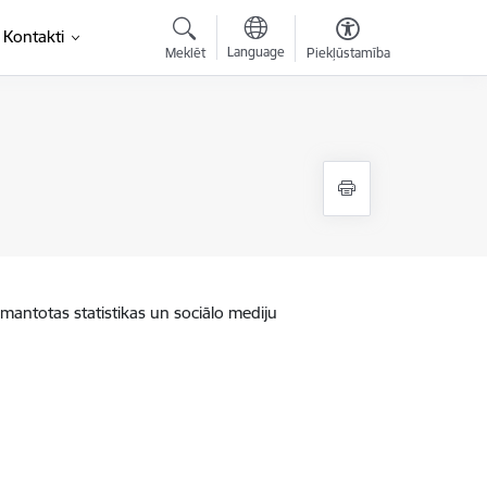
Kontakti
Language
Meklēt
Piekļūstamība
zmantotas statistikas un sociālo mediju