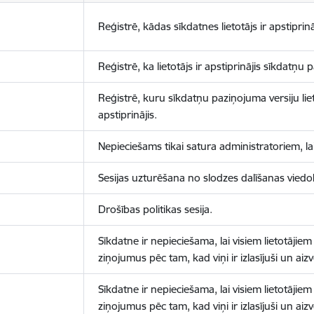
Reģistrē, kādas sīkdatnes lietotājs ir apstiprinā
Reģistrē, ka lietotājs ir apstiprinājis sīkdatņu
Reģistrē, kuru sīkdatņu paziņojuma versiju liet
apstiprinājis.
Nepieciešams tikai satura administratoriem, lai
Sesijas uzturēšana no slodzes dalīšanas viedo
Drošības politikas sesija.
Sīkdatne ir nepieciešama, lai visiem lietotājiem
ziņojumus pēc tam, kad viņi ir izlasījuši un aizv
Sīkdatne ir nepieciešama, lai visiem lietotājiem
ziņojumus pēc tam, kad viņi ir izlasījuši un aizv