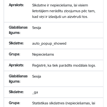
Sīkdatne ir nepieciešama, lai visiem
lietotājiem nerādītu ziņojumus pēc tam,
kad viņi ir izlasījuši un aizvēruši tos.
Sesija
auto_popup_showed
Nepieciešams
Reģistrē, ka tiek parādīts modālais logs.
Sesija
_ga
Statistikas sīkdatnes (nepieciešamas, lai