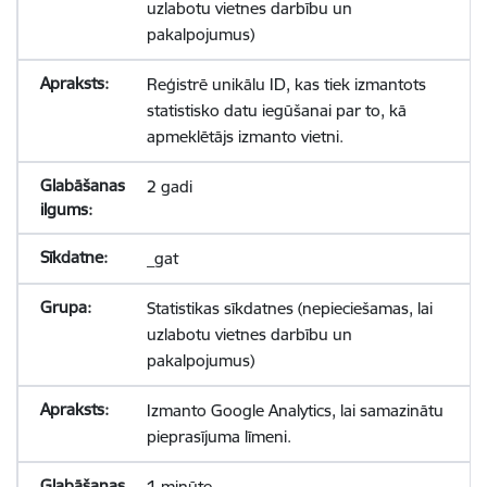
uzlabotu vietnes darbību un
pakalpojumus)
Reģistrē unikālu ID, kas tiek izmantots
statistisko datu iegūšanai par to, kā
apmeklētājs izmanto vietni.
2 gadi
_gat
Statistikas sīkdatnes (nepieciešamas, lai
uzlabotu vietnes darbību un
pakalpojumus)
Izmanto Google Analytics, lai samazinātu
pieprasījuma līmeni.
1 minūte