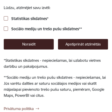
Lūdzu, atzīmējiet savu izvēli:
Statistikas sīkdatnes
*
Sociālo mediju un trešo pušu sīkdatnes
**
Noraidīt
Apstiprināt atzīmētās
*
Statistikas sīkdatnes - nepieciešamas, lai uzlabotu vietnes
darbību un pakalpojumus.
**
Sociālo mediju un trešo pušu sīkdatnes - nepieciešamas, lai
Jūs varētu dalīties ar saturu sociālajos medijos vai skatīt
mājaslapai pievienoto trešo pušu saturu, piemēram, Google
Maps, PowerBI vai citus.
Privātuma politika