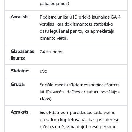
pakalpojumus)
Reģistrē unikālu ID priekš jaunākās GA 4
versijas, kas tiek izmantots statistisko
datu iegūšanai par to, kā apmeklētājs
izmanto vietni.
24 stundas
uvc
Sociālo mediju sīkdatnes (nepieciešamas,
lai Jūs varētu dalīties ar saturu sociālajos
tīklos)
Šīs sīkdatnes ir paredzētas tādu vietņu
un satura koplietošanai, kas jūs interesē
mūsu vietnē, izmantojot trešo personu