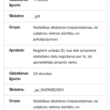
_gid
Statistikas sīkdatnes (nepieciešamas, lai
uzlabotu vietnes darbību un
pakalpojumus)
Reģistrē unikālu ID, kas tiek izmantots
statistisko datu iegūšanai par to, kā
apmeklētājs izmanto vietni.
24 stundas
_ga_6HZNVB2SDV
Statistikas sīkdatnes (nepieciešamas, lai
uzlabotu vietnes darbību un