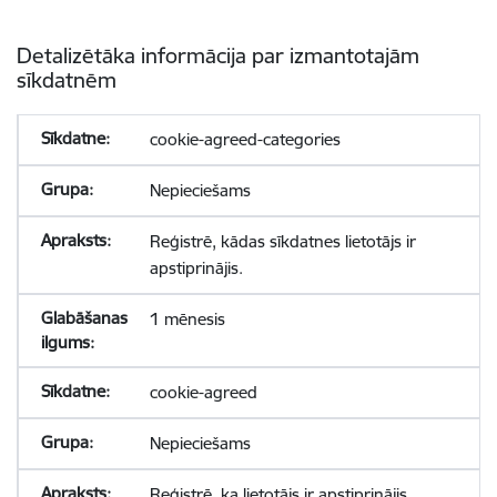
Detalizētāka informācija par izmantotajām
sīkdatnēm
cookie-agreed-categories
Nepieciešams
Reģistrē, kādas sīkdatnes lietotājs ir
apstiprinājis.
1 mēnesis
cookie-agreed
Nepieciešams
Reģistrē, ka lietotājs ir apstiprinājis