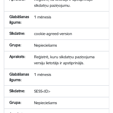
sīkdatņu paziņojumu.
1 mēnesis
cookie-agreed-version
Nepieciešams
Reģistrē, kuru sīkdatņu paziņojuma
versiju lietotājs ir apstiprinājis.
1 mēnesis
SESS<ID>
Nepieciešams