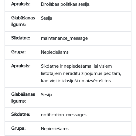
Drošības politikas sesija.
Sesija
maintenance_message
Nepieciešams
Sīkdatne ir nepieciešama, lai visiem
lietotājiem nerādītu ziņojumus pēc tam,
kad viņi ir izlasījuši un aizvēruši tos.
Sesija
notification_messages
Nepieciešams