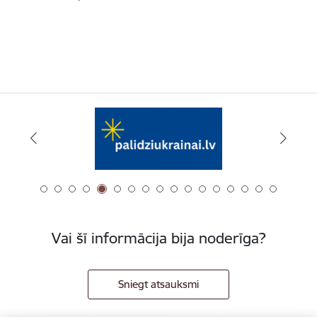
Vai šī informācija bija noderīga?
Sniegt atsauksmi