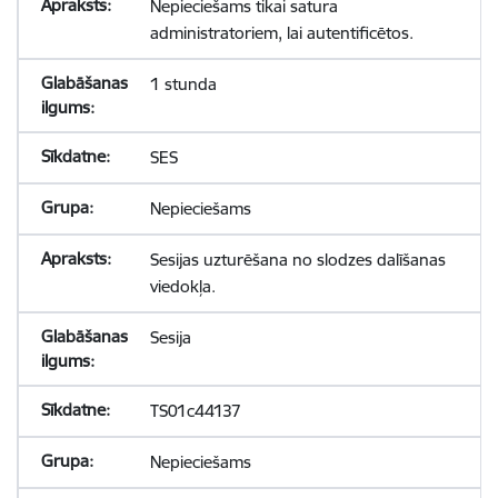
Nepieciešams tikai satura
administratoriem, lai autentificētos.
1 stunda
SES
Nepieciešams
Sesijas uzturēšana no slodzes dalīšanas
viedokļa.
Sesija
TS01c44137
Nepieciešams