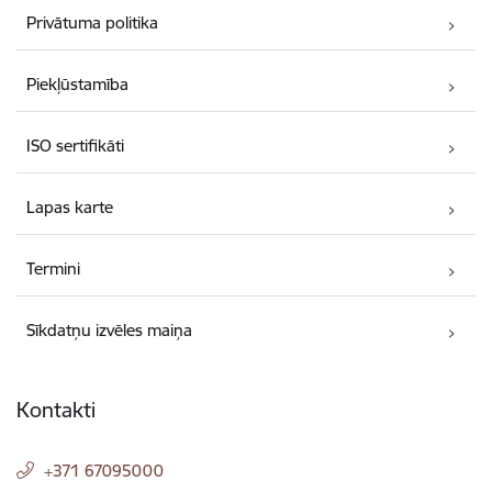
Privātuma politika
Piekļūstamība
ISO sertifikāti
Lapas karte
Termini
Sīkdatņu izvēles maiņa
Kontakti
+371 67095000