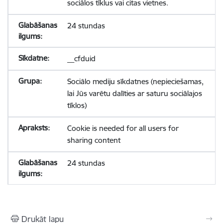
sociālos tīklus vai citas vietnes.
24 stundas
__cfduid
Sociālo mediju sīkdatnes (nepieciešamas,
lai Jūs varētu dalīties ar saturu sociālajos
tīklos)
Cookie is needed for all users for
sharing content
24 stundas
Drukāt lapu