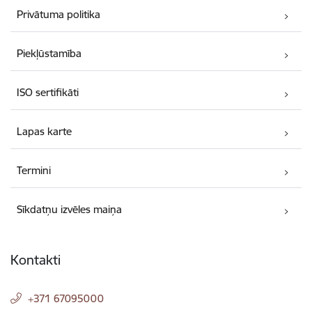
Privātuma politika
Piekļūstamība
ISO sertifikāti
Lapas karte
Termini
Sīkdatņu izvēles maiņa
Kontakti
+371 67095000