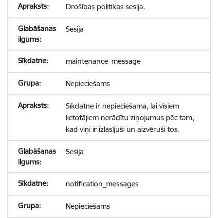
Drošības politikas sesija.
Sesija
maintenance_message
Nepieciešams
Sīkdatne ir nepieciešama, lai visiem
lietotājiem nerādītu ziņojumus pēc tam,
kad viņi ir izlasījuši un aizvēruši tos.
Sesija
notification_messages
Nepieciešams