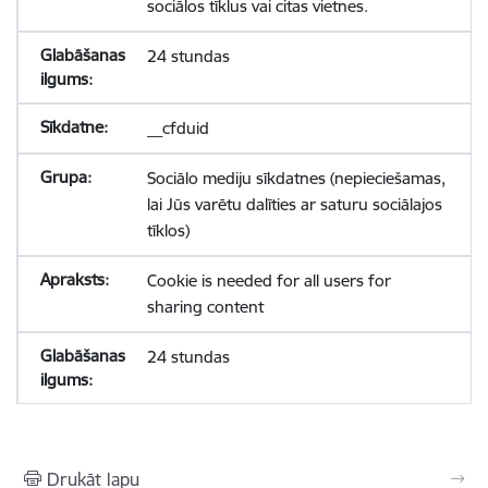
sociālos tīklus vai citas vietnes.
24 stundas
__cfduid
Sociālo mediju sīkdatnes (nepieciešamas,
lai Jūs varētu dalīties ar saturu sociālajos
tīklos)
Cookie is needed for all users for
sharing content
24 stundas
Drukāt lapu