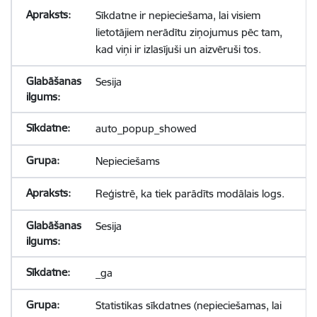
Sīkdatne ir nepieciešama, lai visiem
lietotājiem nerādītu ziņojumus pēc tam,
kad viņi ir izlasījuši un aizvēruši tos.
Sesija
auto_popup_showed
Nepieciešams
Reģistrē, ka tiek parādīts modālais logs.
Sesija
_ga
Statistikas sīkdatnes (nepieciešamas, lai