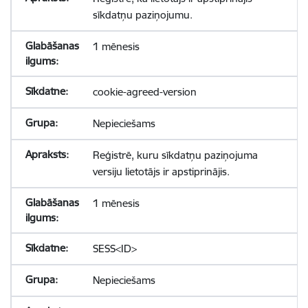
sīkdatņu paziņojumu.
1 mēnesis
cookie-agreed-version
Nepieciešams
Reģistrē, kuru sīkdatņu paziņojuma
versiju lietotājs ir apstiprinājis.
1 mēnesis
SESS<ID>
Nepieciešams