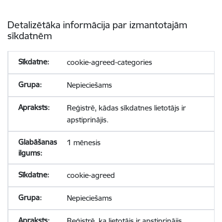
Detalizētāka informācija par izmantotajām
sīkdatnēm
cookie-agreed-categories
Nepieciešams
Reģistrē, kādas sīkdatnes lietotājs ir
apstiprinājis.
1 mēnesis
cookie-agreed
Nepieciešams
Reģistrē, ka lietotājs ir apstiprinājis