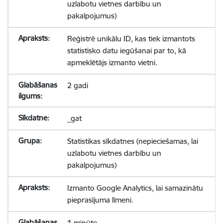
uzlabotu vietnes darbību un
pakalpojumus)
Reģistrē unikālu ID, kas tiek izmantots
statistisko datu iegūšanai par to, kā
apmeklētājs izmanto vietni.
2 gadi
_gat
Statistikas sīkdatnes (nepieciešamas, lai
uzlabotu vietnes darbību un
pakalpojumus)
Izmanto Google Analytics, lai samazinātu
pieprasījuma līmeni.
1 minūte