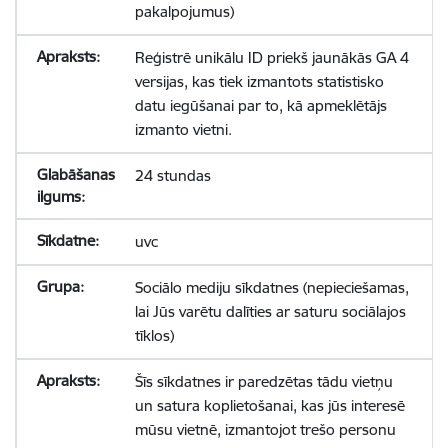
pakalpojumus)
Reģistrē unikālu ID priekš jaunākās GA 4
versijas, kas tiek izmantots statistisko
datu iegūšanai par to, kā apmeklētājs
izmanto vietni.
24 stundas
uvc
Sociālo mediju sīkdatnes (nepieciešamas,
lai Jūs varētu dalīties ar saturu sociālajos
tīklos)
Šīs sīkdatnes ir paredzētas tādu vietņu
un satura koplietošanai, kas jūs interesē
mūsu vietnē, izmantojot trešo personu