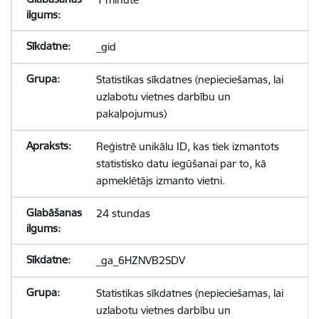
_gid
Statistikas sīkdatnes (nepieciešamas, lai
uzlabotu vietnes darbību un
pakalpojumus)
Reģistrē unikālu ID, kas tiek izmantots
statistisko datu iegūšanai par to, kā
apmeklētājs izmanto vietni.
24 stundas
_ga_6HZNVB2SDV
Statistikas sīkdatnes (nepieciešamas, lai
uzlabotu vietnes darbību un