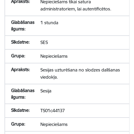
Nepieciešams tikai satura
administratoriem, lai autentificētos.
1 stunda
SES
Nepieciešams
Sesijas uzturēšana no slodzes dalīšanas
viedokļa.
Sesija
TS01c44137
Nepieciešams