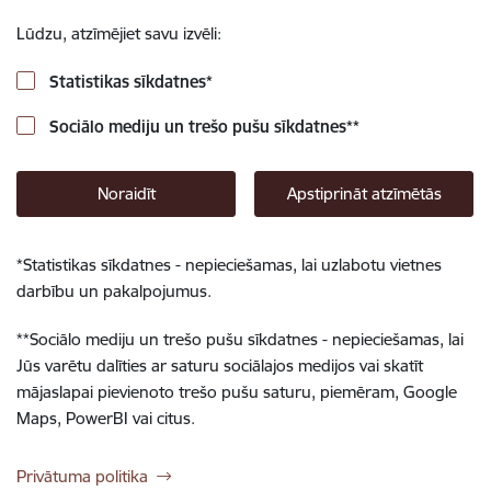
Lūdzu, atzīmējiet savu izvēli:
Statistikas sīkdatnes
*
Sociālo mediju un trešo pušu sīkdatnes
**
Noraidīt
Apstiprināt atzīmētās
*
Statistikas sīkdatnes - nepieciešamas, lai uzlabotu vietnes
darbību un pakalpojumus.
**
Sociālo mediju un trešo pušu sīkdatnes - nepieciešamas, lai
Jūs varētu dalīties ar saturu sociālajos medijos vai skatīt
mājaslapai pievienoto trešo pušu saturu, piemēram, Google
Maps, PowerBI vai citus.
Privātuma politika