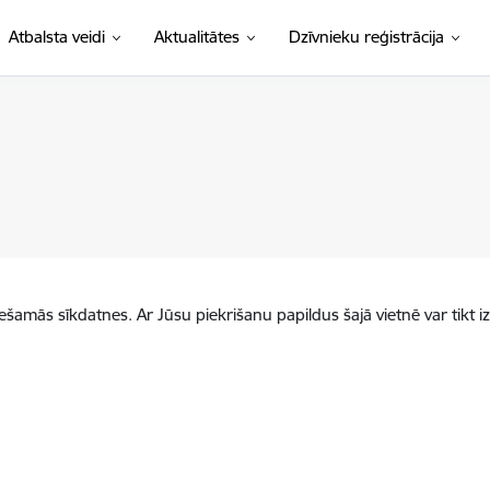
Atbalsta veidi
Aktualitātes
Dzīvnieku reģistrācija
iešamās sīkdatnes. Ar Jūsu piekrišanu papildus šajā vietnē var tikt i