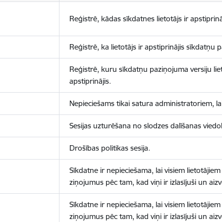
Reģistrē, kādas sīkdatnes lietotājs ir apstiprinā
Reģistrē, ka lietotājs ir apstiprinājis sīkdatņu
Reģistrē, kuru sīkdatņu paziņojuma versiju liet
apstiprinājis.
Nepieciešams tikai satura administratoriem, lai
Sesijas uzturēšana no slodzes dalīšanas viedo
Drošības politikas sesija.
Sīkdatne ir nepieciešama, lai visiem lietotājiem
ziņojumus pēc tam, kad viņi ir izlasījuši un aizv
Sīkdatne ir nepieciešama, lai visiem lietotājiem
ziņojumus pēc tam, kad viņi ir izlasījuši un aizv