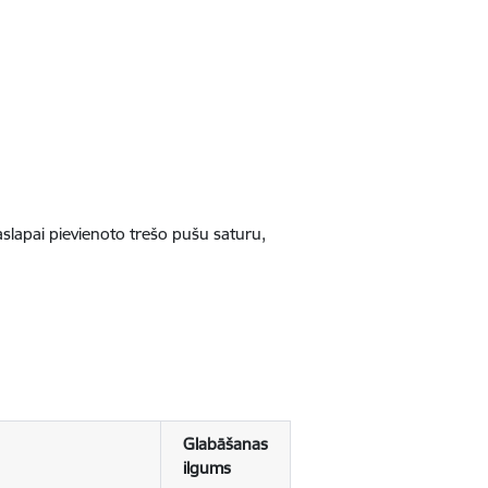
jaslapai pievienoto trešo pušu saturu,
Glabāšanas
ilgums