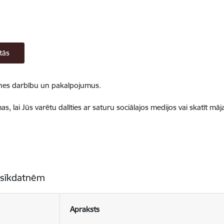
tās
ietnes darbību un pakalpojumus.
, lai Jūs varētu dalīties ar saturu sociālajos medijos vai skatīt mā
 sīkdatnēm
Apraksts