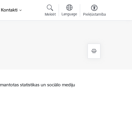
Kontakti
Language
Meklēt
Piekļūstamība
zmantotas statistikas un sociālo mediju