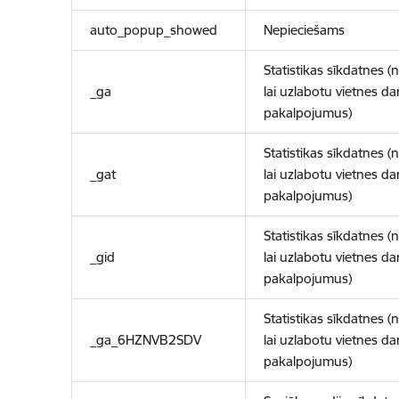
auto_popup_showed
Nepieciešams
Statistikas sīkdatnes (
_ga
lai uzlabotu vietnes d
pakalpojumus)
Statistikas sīkdatnes (
_gat
lai uzlabotu vietnes d
pakalpojumus)
Statistikas sīkdatnes (
_gid
lai uzlabotu vietnes d
pakalpojumus)
Statistikas sīkdatnes (
_ga_6HZNVB2SDV
lai uzlabotu vietnes d
pakalpojumus)