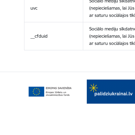
Sociālo mediju sīkdatn
uvc
(nepieciešamas, lai Jūs 
ar saturu sociālajos tīk
Sociālo mediju sīkdatn
__cfduid
(nepieciešamas, lai Jūs 
ar saturu sociālajos tīk