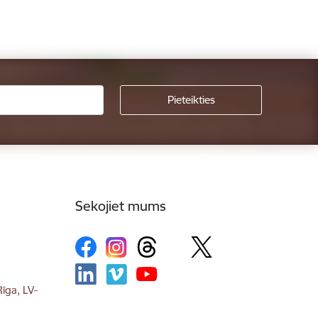
Sekojiet mums
īga, LV-