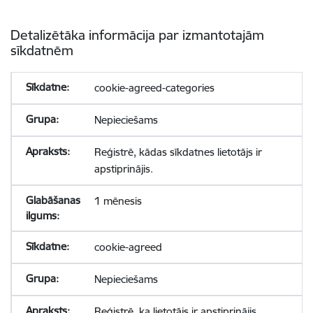
Detalizētāka informācija par izmantotajām
sīkdatnēm
cookie-agreed-categories
Nepieciešams
Reģistrē, kādas sīkdatnes lietotājs ir
apstiprinājis.
1 mēnesis
cookie-agreed
Nepieciešams
Reģistrē, ka lietotājs ir apstiprinājis