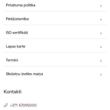
Privātuma politika
Piekļūstamība
ISO sertifikāti
Lapas karte
Termini
Sīkdatņu izvēles maiņa
Kontakti
+371 67095000