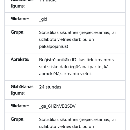
_gid
Statistikas sīkdatnes (nepieciešamas, lai
uzlabotu vietnes darbību un
pakalpojumus)
Reģistrē unikālu ID, kas tiek izmantots
statistisko datu iegūšanai par to, kā
apmeklētājs izmanto vietni.
24 stundas
_ga_6HZNVB2SDV
Statistikas sīkdatnes (nepieciešamas, lai
uzlabotu vietnes darbību un