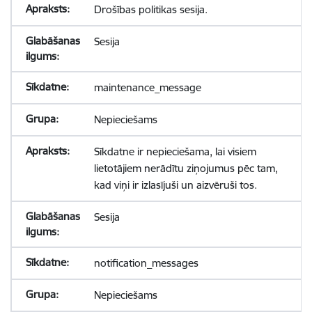
Drošības politikas sesija.
Sesija
maintenance_message
Nepieciešams
Sīkdatne ir nepieciešama, lai visiem
lietotājiem nerādītu ziņojumus pēc tam,
kad viņi ir izlasījuši un aizvēruši tos.
Sesija
notification_messages
Nepieciešams