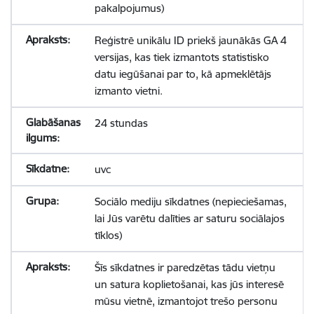
pakalpojumus)
Reģistrē unikālu ID priekš jaunākās GA 4
versijas, kas tiek izmantots statistisko
datu iegūšanai par to, kā apmeklētājs
izmanto vietni.
24 stundas
uvc
Sociālo mediju sīkdatnes (nepieciešamas,
lai Jūs varētu dalīties ar saturu sociālajos
tīklos)
Šīs sīkdatnes ir paredzētas tādu vietņu
un satura koplietošanai, kas jūs interesē
mūsu vietnē, izmantojot trešo personu