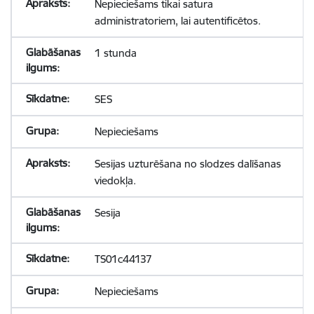
Nepieciešams tikai satura
administratoriem, lai autentificētos.
1 stunda
SES
Nepieciešams
Sesijas uzturēšana no slodzes dalīšanas
viedokļa.
Sesija
TS01c44137
Nepieciešams