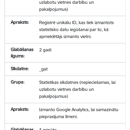
uzlabotu vietnes darbību un
pakalpojumus)
Reģistrē unikālu ID, kas tiek izmantots
statistisko datu iegūšanai par to, kā
apmeklētājs izmanto vietni.
2 gadi
_gat
Statistikas sīkdatnes (nepieciešamas, lai
uzlabotu vietnes darbību un
pakalpojumus)
Izmanto Google Analytics, lai samazinātu
pieprasījuma līmeni.
1 minūte