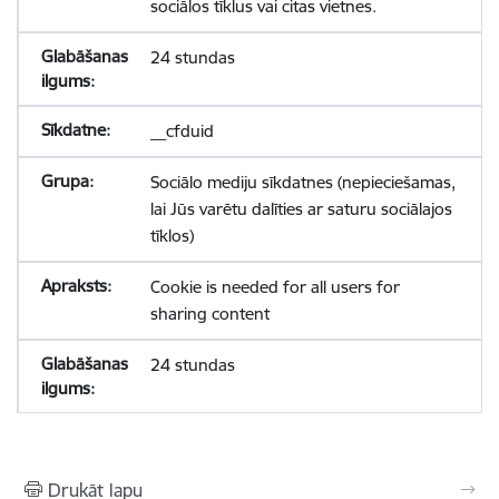
sociālos tīklus vai citas vietnes.
24 stundas
__cfduid
Sociālo mediju sīkdatnes (nepieciešamas,
lai Jūs varētu dalīties ar saturu sociālajos
tīklos)
Cookie is needed for all users for
sharing content
24 stundas
Drukāt lapu