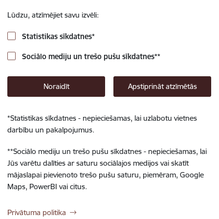
Lūdzu, atzīmējiet savu izvēli:
Statistikas sīkdatnes
*
Sociālo mediju un trešo pušu sīkdatnes
**
Noraidīt
Apstiprināt atzīmētās
*
Statistikas sīkdatnes - nepieciešamas, lai uzlabotu vietnes
darbību un pakalpojumus.
**
Sociālo mediju un trešo pušu sīkdatnes - nepieciešamas, lai
Jūs varētu dalīties ar saturu sociālajos medijos vai skatīt
mājaslapai pievienoto trešo pušu saturu, piemēram, Google
Maps, PowerBI vai citus.
Privātuma politika