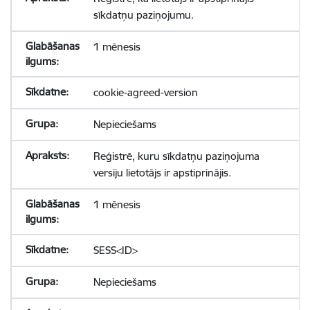
sīkdatņu paziņojumu.
1 mēnesis
cookie-agreed-version
Nepieciešams
Reģistrē, kuru sīkdatņu paziņojuma
versiju lietotājs ir apstiprinājis.
1 mēnesis
SESS<ID>
Nepieciešams