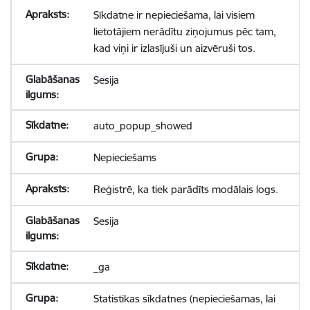
Sīkdatne ir nepieciešama, lai visiem
lietotājiem nerādītu ziņojumus pēc tam,
kad viņi ir izlasījuši un aizvēruši tos.
Sesija
auto_popup_showed
Nepieciešams
Reģistrē, ka tiek parādīts modālais logs.
Sesija
_ga
Statistikas sīkdatnes (nepieciešamas, lai