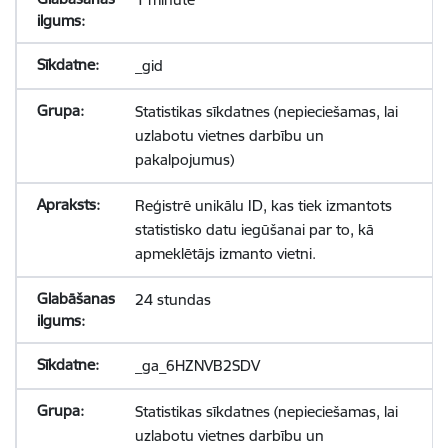
_gid
Statistikas sīkdatnes (nepieciešamas, lai
uzlabotu vietnes darbību un
pakalpojumus)
Reģistrē unikālu ID, kas tiek izmantots
statistisko datu iegūšanai par to, kā
apmeklētājs izmanto vietni.
24 stundas
_ga_6HZNVB2SDV
Statistikas sīkdatnes (nepieciešamas, lai
uzlabotu vietnes darbību un