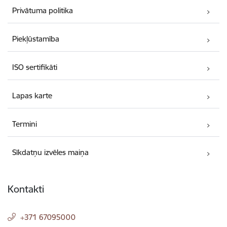
Privātuma politika
Piekļūstamība
ISO sertifikāti
Lapas karte
Termini
Sīkdatņu izvēles maiņa
Kontakti
+371 67095000