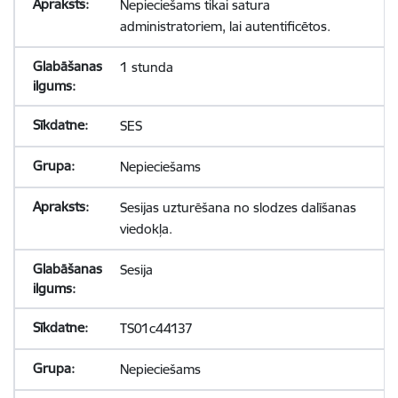
Nepieciešams tikai satura
administratoriem, lai autentificētos.
1 stunda
SES
Nepieciešams
Sesijas uzturēšana no slodzes dalīšanas
viedokļa.
Sesija
TS01c44137
Nepieciešams