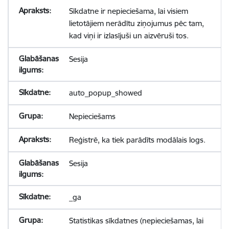
Sīkdatne ir nepieciešama, lai visiem
lietotājiem nerādītu ziņojumus pēc tam,
kad viņi ir izlasījuši un aizvēruši tos.
Sesija
auto_popup_showed
Nepieciešams
Reģistrē, ka tiek parādīts modālais logs.
Sesija
_ga
Statistikas sīkdatnes (nepieciešamas, lai