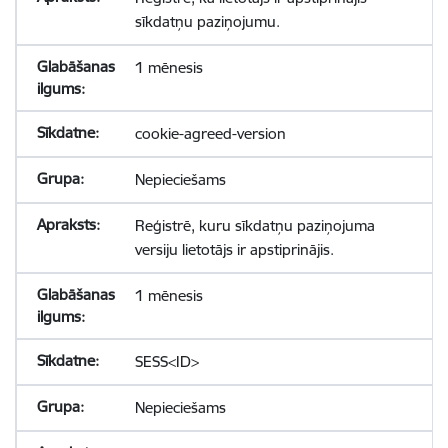
sīkdatņu paziņojumu.
1 mēnesis
cookie-agreed-version
Nepieciešams
Reģistrē, kuru sīkdatņu paziņojuma
versiju lietotājs ir apstiprinājis.
1 mēnesis
SESS<ID>
Nepieciešams