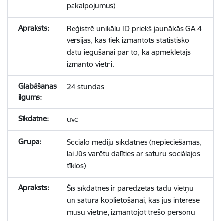
pakalpojumus)
Reģistrē unikālu ID priekš jaunākās GA 4
versijas, kas tiek izmantots statistisko
datu iegūšanai par to, kā apmeklētājs
izmanto vietni.
24 stundas
uvc
Sociālo mediju sīkdatnes (nepieciešamas,
lai Jūs varētu dalīties ar saturu sociālajos
tīklos)
Šīs sīkdatnes ir paredzētas tādu vietņu
un satura koplietošanai, kas jūs interesē
mūsu vietnē, izmantojot trešo personu