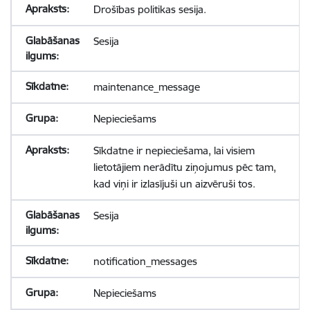
Drošības politikas sesija.
Sesija
maintenance_message
Nepieciešams
Sīkdatne ir nepieciešama, lai visiem
lietotājiem nerādītu ziņojumus pēc tam,
kad viņi ir izlasījuši un aizvēruši tos.
Sesija
notification_messages
Nepieciešams