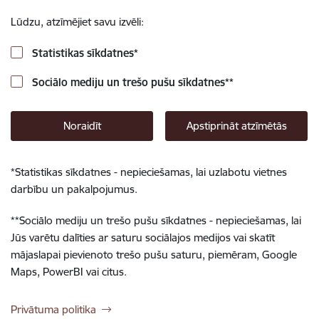
Lūdzu, atzīmējiet savu izvēli:
Statistikas sīkdatnes
*
Sociālo mediju un trešo pušu sīkdatnes
**
Noraidīt
Apstiprināt atzīmētās
*
Statistikas sīkdatnes - nepieciešamas, lai uzlabotu vietnes
darbību un pakalpojumus.
**
Sociālo mediju un trešo pušu sīkdatnes - nepieciešamas, lai
Jūs varētu dalīties ar saturu sociālajos medijos vai skatīt
mājaslapai pievienoto trešo pušu saturu, piemēram, Google
Maps, PowerBI vai citus.
Privātuma politika