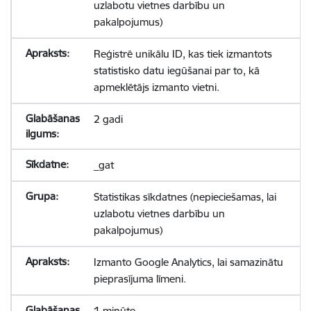
uzlabotu vietnes darbību un
pakalpojumus)
Reģistrē unikālu ID, kas tiek izmantots
statistisko datu iegūšanai par to, kā
apmeklētājs izmanto vietni.
2 gadi
_gat
Statistikas sīkdatnes (nepieciešamas, lai
uzlabotu vietnes darbību un
pakalpojumus)
Izmanto Google Analytics, lai samazinātu
pieprasījuma līmeni.
1 minūte