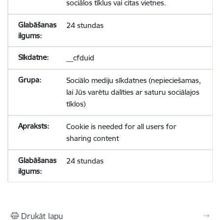
sociālos tīklus vai citas vietnes.
24 stundas
__cfduid
Sociālo mediju sīkdatnes (nepieciešamas,
lai Jūs varētu dalīties ar saturu sociālajos
tīklos)
Cookie is needed for all users for
sharing content
24 stundas
Drukāt lapu