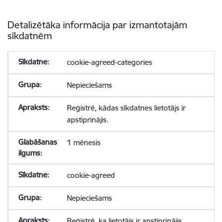
Detalizētāka informācija par izmantotajām
sīkdatnēm
cookie-agreed-categories
Nepieciešams
Reģistrē, kādas sīkdatnes lietotājs ir
apstiprinājis.
1 mēnesis
cookie-agreed
Nepieciešams
Reģistrē, ka lietotājs ir apstiprinājis