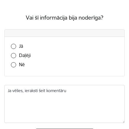
Vai šī informācija bija noderīga?
Vai šī informācija bija noderīga?
Jā
Daļēji
Nē
Ja vēlies, ieraksti šeit komentāru