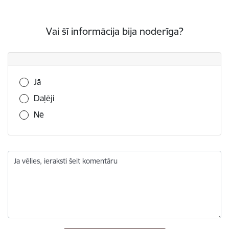
Vai šī informācija bija noderīga?
Vai šī informācija bija noderīga?
Jā
Daļēji
Nē
Ja vēlies, ieraksti šeit komentāru