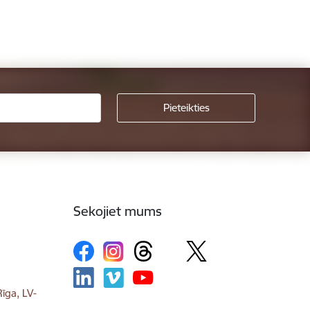
Sekojiet mums
īga, LV-