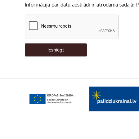
Informācija par datu apstrādi ir atrodama sadaļā:
P