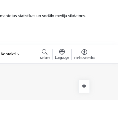
zmantotas statistikas un sociālo mediju sīkdatnes.
Kontakti
Language
Meklēt
Piekļūstamība