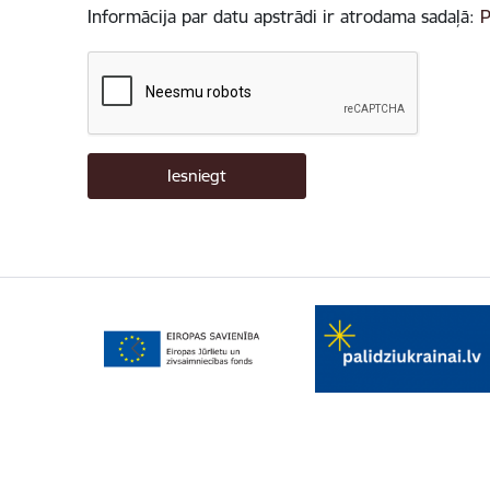
Informācija par datu apstrādi ir atrodama sadaļā:
P