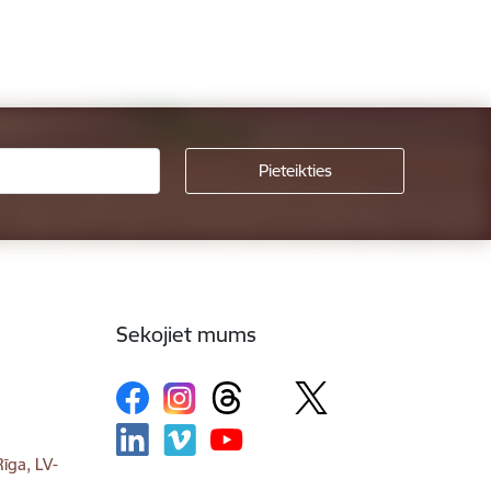
Sekojiet mums
īga, LV-