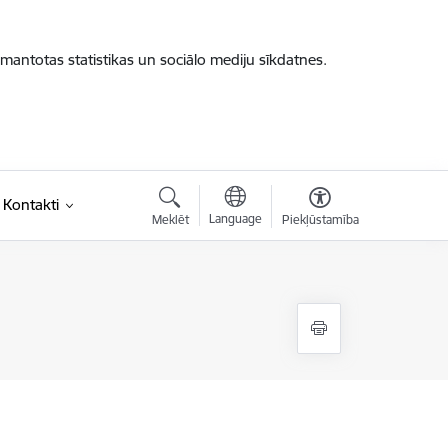
zmantotas statistikas un sociālo mediju sīkdatnes.
Kontakti
Language
Meklēt
Piekļūstamība