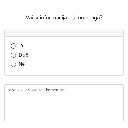
Vai šī informācija bija noderīga?
Vai šī informācija bija noderīga?
Jā
Daļēji
Nē
Ja vēlies, ieraksti šeit komentāru