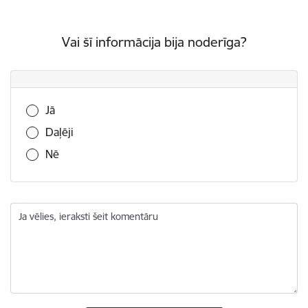
Vai šī informācija bija noderīga?
Vai šī informācija bija noderīga?
Jā
Daļēji
Nē
Ja vēlies, ieraksti šeit komentāru