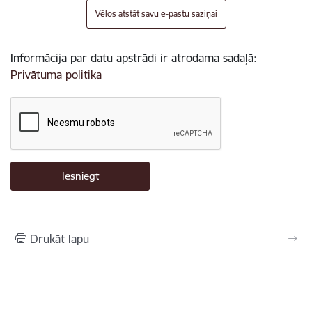
Vēlos atstāt savu e-pastu saziņai
Informācija par datu apstrādi ir atrodama sadaļā:
Privātuma politika
Drukāt lapu