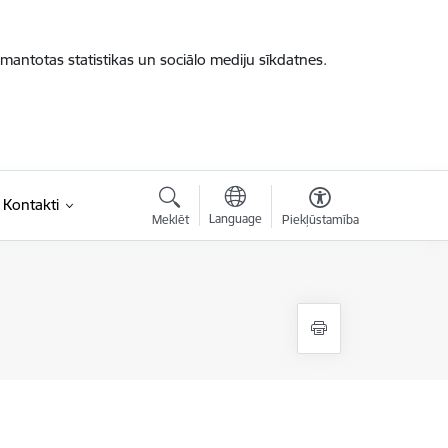
zmantotas statistikas un sociālo mediju sīkdatnes.
Kontakti
Language
Meklēt
Piekļūstamība