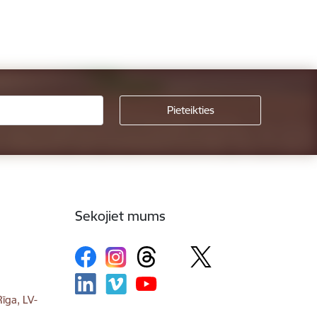
Sekojiet mums
īga, LV-