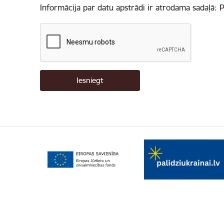
Informācija par datu apstrādi ir atrodama sadaļā:
P