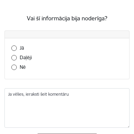
Vai šī informācija bija noderīga?
Vai šī informācija bija noderīga?
Jā
Daļēji
Nē
Ja vēlies, ieraksti šeit komentāru