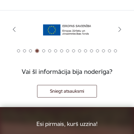
Vai šī informācija bija noderīga?
Sniegt atsauksmi
Esi pirmais, kurš uzzina!