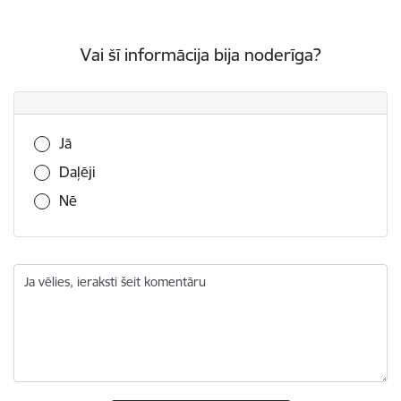
Vai šī informācija bija noderīga?
Vai šī informācija bija noderīga?
Jā
Daļēji
Nē
Ja vēlies, ieraksti šeit komentāru