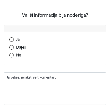
Vai šī informācija bija noderīga?
Vai šī informācija bija noderīga?
Jā
Daļēji
Nē
Ja vēlies, ieraksti šeit komentāru