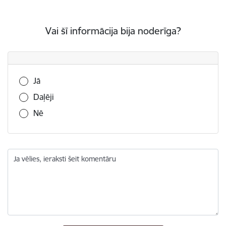
Vai šī informācija bija noderīga?
Vai šī informācija bija noderīga?
Jā
Daļēji
Nē
Ja vēlies, ieraksti šeit komentāru