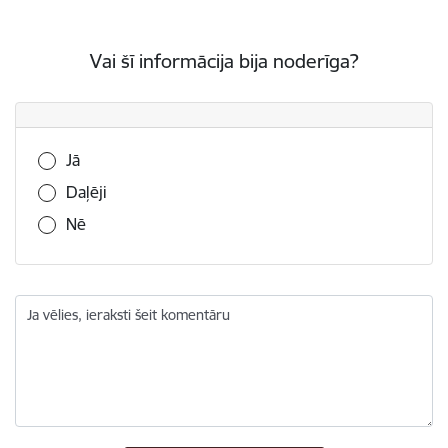
Vai šī informācija bija noderīga?
Vai šī informācija bija noderīga?
Jā
Daļēji
Nē
Ja vēlies, ieraksti šeit komentāru