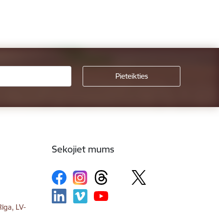
Sekojiet mums
īga, LV-