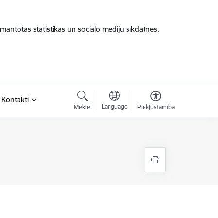
zmantotas statistikas un sociālo mediju sīkdatnes.
Kontakti
Language
Meklēt
Piekļūstamība