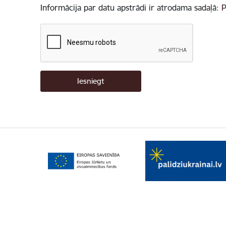
Informācija par datu apstrādi ir atrodama sadaļā:
P