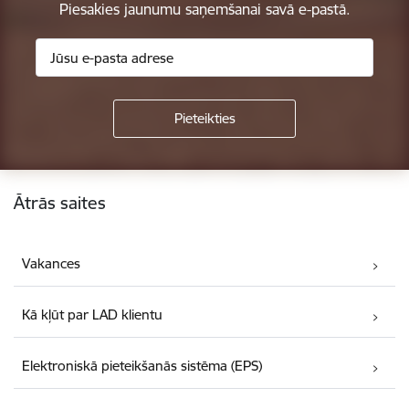
Piesakies jaunumu saņemšanai savā e-pastā.
Kājene
Ātrās saites
Vakances
Kā kļūt par LAD klientu
Elektroniskā pieteikšanās sistēma (EPS)