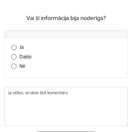
Vai šī informācija bija noderīga?
Vai šī informācija bija noderīga?
Jā
Daļēji
Nē
Ja vēlies, ieraksti šeit komentāru