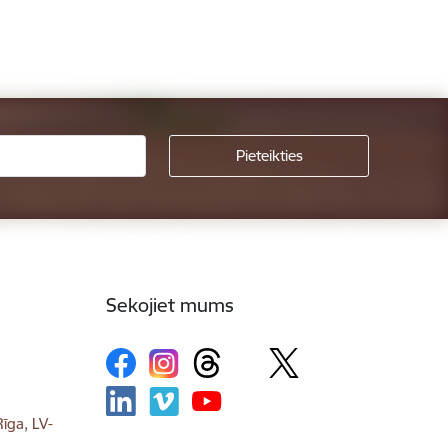
Sekojiet mums
īga, LV-