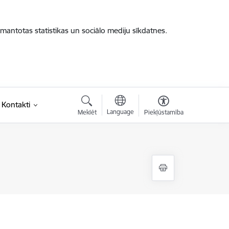
zmantotas statistikas un sociālo mediju sīkdatnes.
Kontakti
Language
Meklēt
Piekļūstamība