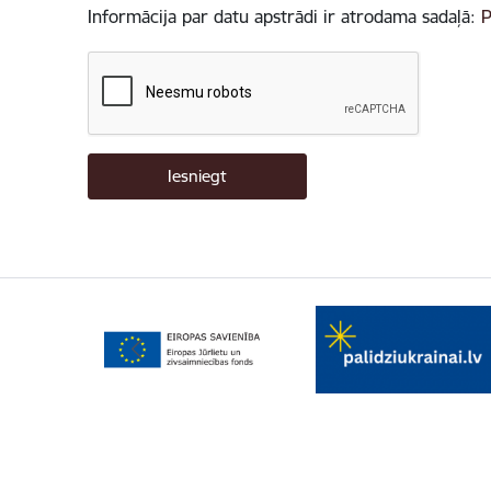
Informācija par datu apstrādi ir atrodama sadaļā:
P