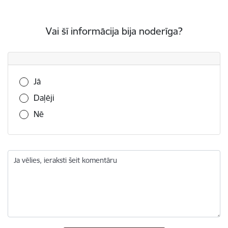
Vai šī informācija bija noderīga?
Vai šī informācija bija noderīga?
Jā
Daļēji
Nē
Ja vēlies, ieraksti šeit komentāru