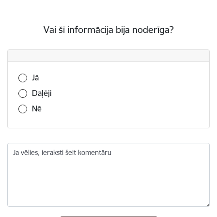
Vai šī informācija bija noderīga?
Vai šī informācija bija noderīga?
Jā
Daļēji
Nē
Ja vēlies, ieraksti šeit komentāru