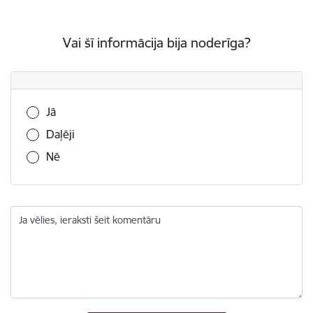
Vai šī informācija bija noderīga?
Vai šī informācija bija noderīga?
Jā
Daļēji
Nē
Ja vēlies, ieraksti šeit komentāru