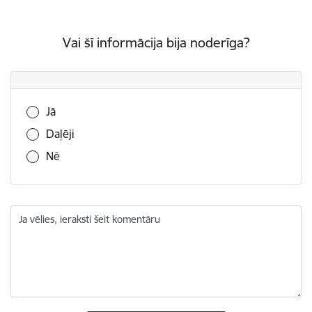
Vai šī informācija bija noderīga?
Vai šī informācija bija noderīga?
Jā
Daļēji
Nē
Ja vēlies, ieraksti šeit komentāru