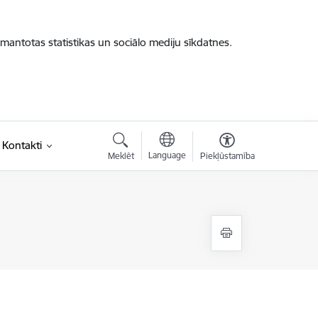
zmantotas statistikas un sociālo mediju sīkdatnes.
Kontakti
Language
Meklēt
Piekļūstamība