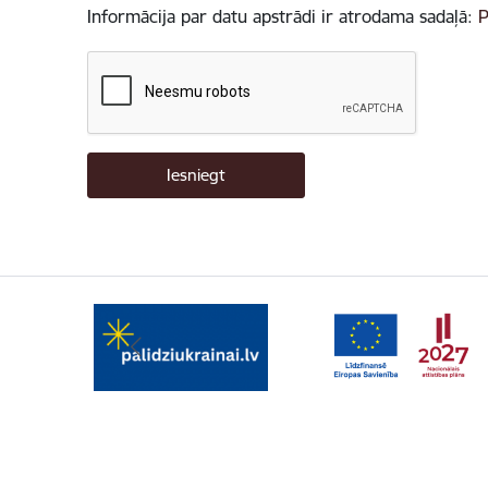
Informācija par datu apstrādi ir atrodama sadaļā:
P