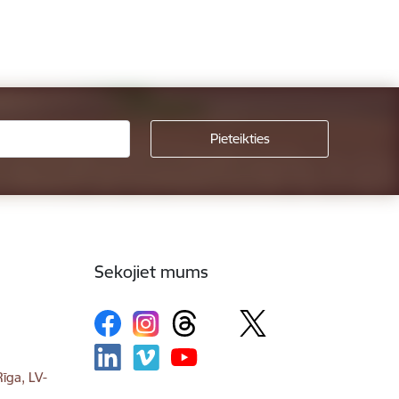
Sekojiet mums
īga, LV-