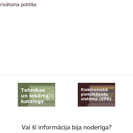
rivātuma politika
Vai šī informācija bija noderīga?